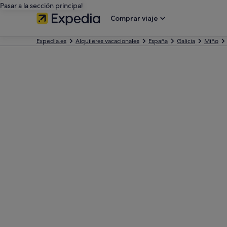
Pasar a la sección principal
Comprar viaje
Expedia.es
Alquileres vacacionales
España
Galicia
Miño