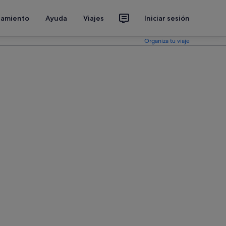
jamiento
Ayuda
Viajes
Iniciar sesión
Organiza tu viaje