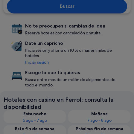
Buscar
No te preocupes si cambias de idea
Reserva hoteles con cancelación gratuita.
Date un capricho
Inicia sesión y ahorra un 10 % o más en miles de
hoteles.
Iniciar sesión
Escoge lo que tú quieras
Busca entre más de un millón de alojamientos de
todo el mundo.
Hoteles con casino en Ferrol: consulta la
disponibilidad
Esta noche
Mañana
6 ago - 7 ago
7 ago - 8 ago
Este fin de semana
Próximo fin de semana