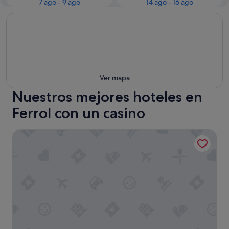
7 ago - 9 ago
14 ago - 16 ago
Ver mapa
Nuestros mejores hoteles en
Ferrol con un casino
Hotel Maycar