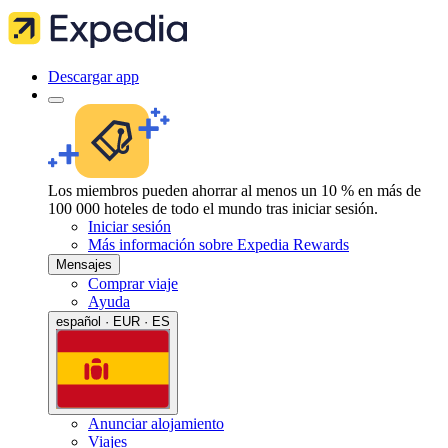
Descargar app
Los miembros pueden ahorrar al menos un 10 % en más de
100 000 hoteles de todo el mundo tras iniciar sesión.
Iniciar sesión
Más información sobre Expedia Rewards
Mensajes
Comprar viaje
Ayuda
español · EUR · ES
Anunciar alojamiento
Viajes