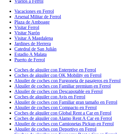
Vuelos a Ferrol
Vacaciones en Ferrol
Arsenal Militar de Ferrol
Plaza de Amboage
Visitar Ferrol
Visitar Narón
Visitar A Magdalena
Jardines de Herrera
Catedral de San Julián
Estadio A Malata
Puerto de Ferrol
Coches de alquiler con Enterprise en Ferrol
Coches de alquiler con OK Mobility en Ferrol
Alquiler de coches con Furgoneta de pasajeros en Ferrol
Alquiler de coches con Familiar premium en Ferrol
Alquiler de coches con Descapotable en Ferrol
Coches de alquiler con Avis en Ferrol
Alquiler de coches con Familiar gran tamaño en Ferrol
Alquiler de coches con Compacto en Ferrol
Coches de alquiler con Global Rent a Car en Ferrol
Coches de alquiler con Alamo Rent A Car en Ferrol
Alquiler de coches con Camionetas Pickup en Ferrol
Alquiler de coches con Deportivo en Ferrol