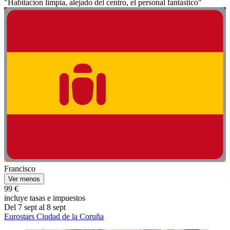
"Habitacion limpia, alejado del centro, el personal fantástico"
Francisco
Ver menos
99 €
incluye tasas e impuestos
Del 7 sept al 8 sept
Eurostars Ciudad de la Coruña