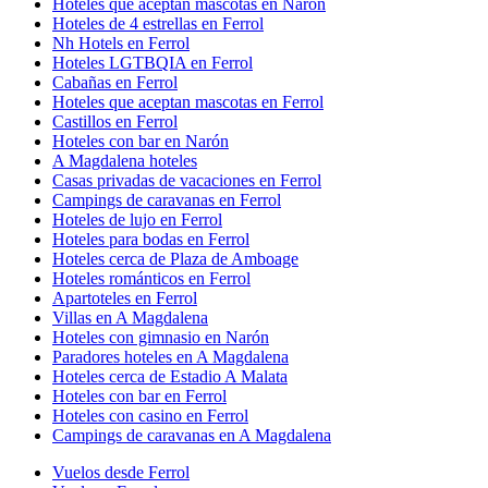
Hoteles que aceptan mascotas en Narón
Hoteles de 4 estrellas en Ferrol
Nh Hotels en Ferrol
Hoteles LGTBQIA en Ferrol
Cabañas en Ferrol
Hoteles que aceptan mascotas en Ferrol
Castillos en Ferrol
Hoteles con bar en Narón
A Magdalena hoteles
Casas privadas de vacaciones en Ferrol
Campings de caravanas en Ferrol
Hoteles de lujo en Ferrol
Hoteles para bodas en Ferrol
Hoteles cerca de Plaza de Amboage
Hoteles románticos en Ferrol
Apartoteles en Ferrol
Villas en A Magdalena
Hoteles con gimnasio en Narón
Paradores hoteles en A Magdalena
Hoteles cerca de Estadio A Malata
Hoteles con bar en Ferrol
Hoteles con casino en Ferrol
Campings de caravanas en A Magdalena
Vuelos desde Ferrol