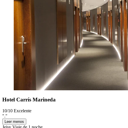
Hotel Carrís Marineda
10/10
Excelente
"."
Leer menos
Jeisy
Viaje de 1 noche