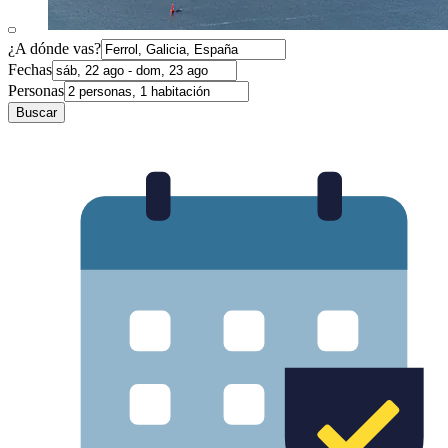
¿A dónde vas?
Fechas
Personas
Buscar