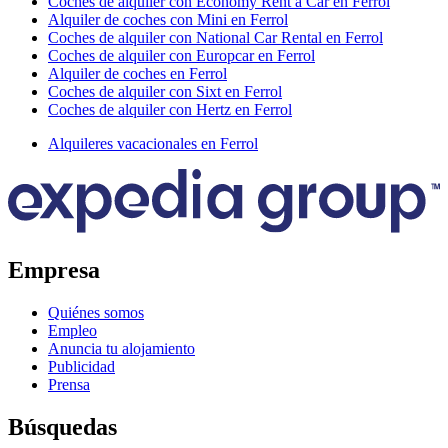
Coches de alquiler con Economy Rent a Car en Ferrol
Alquiler de coches con Mini en Ferrol
Coches de alquiler con National Car Rental en Ferrol
Coches de alquiler con Europcar en Ferrol
Alquiler de coches en Ferrol
Coches de alquiler con Sixt en Ferrol
Coches de alquiler con Hertz en Ferrol
Alquileres vacacionales en Ferrol
Empresa
Quiénes somos
Empleo
Anuncia tu alojamiento
Publicidad
Prensa
Búsquedas