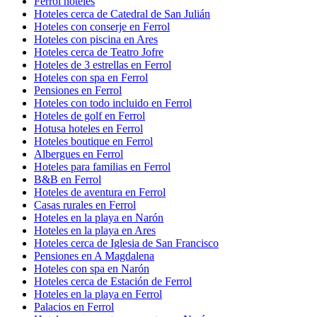
Ferrol hoteles
Hoteles cerca de Catedral de San Julián
Hoteles con conserje en Ferrol
Hoteles con piscina en Ares
Hoteles cerca de Teatro Jofre
Hoteles de 3 estrellas en Ferrol
Hoteles con spa en Ferrol
Pensiones en Ferrol
Hoteles con todo incluido en Ferrol
Hoteles de golf en Ferrol
Hotusa hoteles en Ferrol
Hoteles boutique en Ferrol
Albergues en Ferrol
Hoteles para familias en Ferrol
B&B en Ferrol
Hoteles de aventura en Ferrol
Casas rurales en Ferrol
Hoteles en la playa en Narón
Hoteles en la playa en Ares
Hoteles cerca de Iglesia de San Francisco
Pensiones en A Magdalena
Hoteles con spa en Narón
Hoteles cerca de Estación de Ferrol
Hoteles en la playa en Ferrol
Palacios en Ferrol