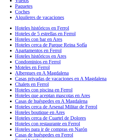
Vuelos
Paquetes
Coches
Alquileres de vacaciones
Hoteles históricos en Ferrol
Hoteles de 5 estrellas en Ferrol
Hoteles con bar en Ares
Hoteles cerca de Parque Reina Sofía
Apartamentos en Ferrol
Hoteles históricos en Ares
Condominios en Ferrol
Moteles en Ferrol
Albergues en A Magdalena
Casas privadas de vacaciones en A Magdalena
Chalets en Ferrol
Hoteles con piscina en Ferrol
Hoteles que aceptan mascotas en Ares
Casas de huéspedes en A Magdalena
Hoteles cerca de Arsenal Militar de Ferrol
Hoteles boutique en Ares
Hoteles cerca de Cuartel de Dolores
Hoteles con restaurante en Ferrol
Hoteles para ir de compras en Narón
Casas de huéspedes en Ferrol