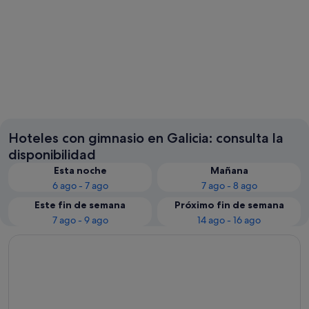
Pontevedra
Vigo
Hoteles con gimnasio en Galicia: consulta la
disponibilidad
Esta noche
Mañana
6 ago - 7 ago
7 ago - 8 ago
Este fin de semana
Próximo fin de semana
7 ago - 9 ago
14 ago - 16 ago