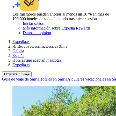
Los miembros pueden ahorrar al menos un 10 % en más de
100 000 hoteles de todo el mundo tras iniciar sesión.
Iniciar sesión
Más información sobre Expedia Rewards
Danos tu opinión
Expedia.es
Hoteles que aceptan mascotas en Sarria
Galicia
España
Hoteles que aceptan mascotas
Expedia.es
Organiza tu viaje
Guía de viaje de Sarria
Hoteles en Sarria
Alquileres vacacionales en Sa