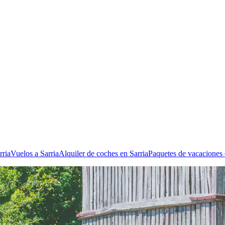
rria
Vuelos a Sarria
Alquiler de coches en Sarria
Paquetes de vacaciones 