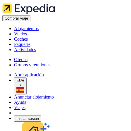
Comprar viaje
Alojamientos
Vuelos
Coches
Paquetes
Actividades
Ofertas
Grupos y reuniones
Abrir aplicación
EUR
•
Anunciar alojamiento
Ayuda
Viajes
Iniciar sesión