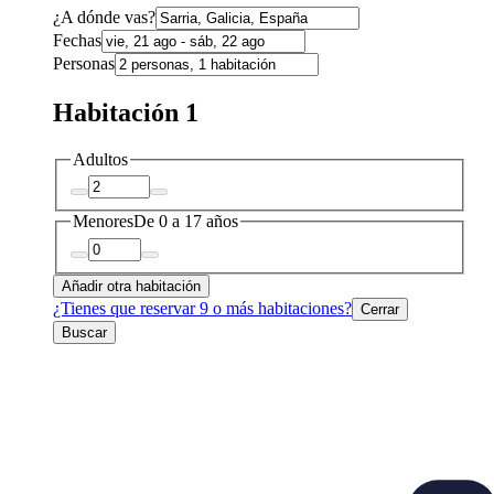
¿A dónde vas?
Fechas
Personas
Habitación 1
Adultos
Menores
De 0 a 17 años
Añadir otra habitación
¿Tienes que reservar 9 o más habitaciones?
Cerrar
Buscar