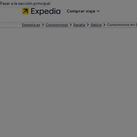
Pasar a la sección principal
Comprar viaje
Expedia.es
Condominios
España
Galicia
Condominios en S