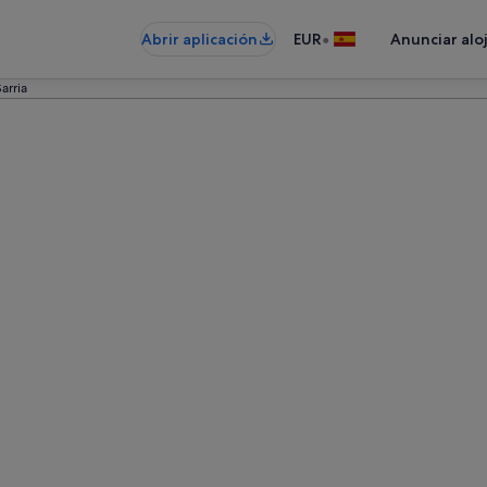
•
Abrir aplicación
EUR
Anunciar alo
arria