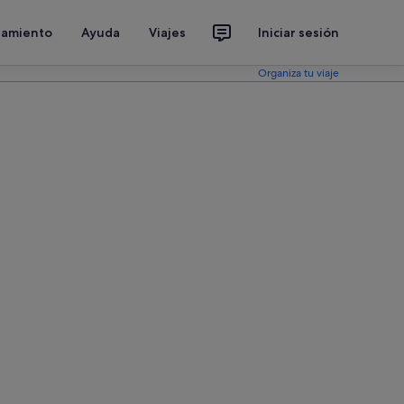
jamiento
Ayuda
Viajes
Iniciar sesión
Organiza tu viaje