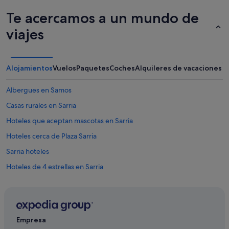
Te acercamos a un mundo de
viajes
Alojamientos
Vuelos
Paquetes
Coches
Alquileres de vacaciones
Albergues en Samos
Casas rurales en Sarria
Hoteles que aceptan mascotas en Sarria
Hoteles cerca de Plaza Sarria
Sarria hoteles
Hoteles de 4 estrellas en Sarria
Condominios en Sarria
Hoteles con gimnasio en Sarria
Casas de campo en Sarria
Empresa
Villas en Samos