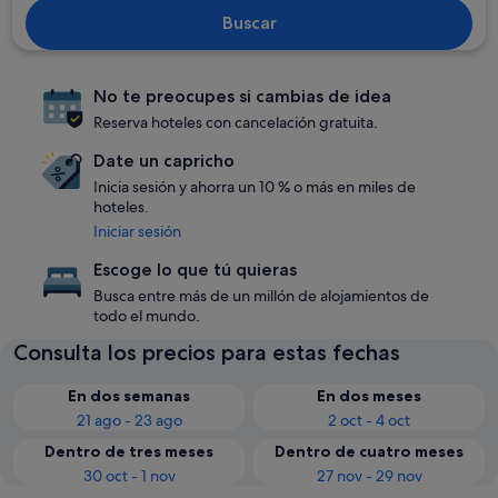
Buscar
No te preocupes si cambias de idea
Reserva hoteles con cancelación gratuita.
Date un capricho
Inicia sesión y ahorra un 10 % o más en miles de
hoteles.
Iniciar sesión
Escoge lo que tú quieras
Busca entre más de un millón de alojamientos de
todo el mundo.
Consulta los precios para estas fechas
En dos semanas
En dos meses
21 ago - 23 ago
2 oct - 4 oct
Dentro de tres meses
Dentro de cuatro meses
30 oct - 1 nov
27 nov - 29 nov