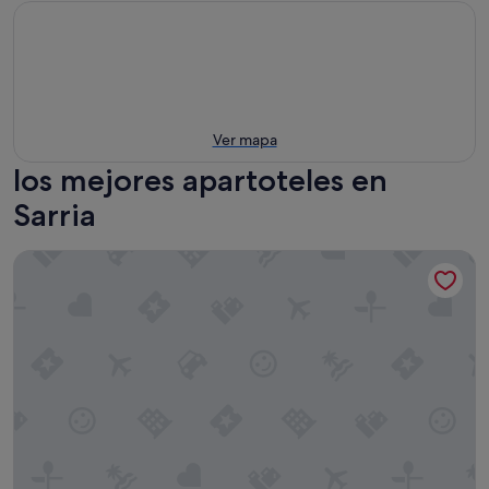
Ver mapa
los mejores apartoteles en
Sarria
dpCristal City Apartments