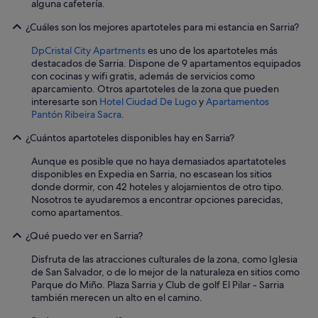
alguna cafetería.
¿Cuáles son los mejores apartoteles para mi estancia en Sarria?
DpCristal City Apartments
es uno de los apartoteles más
destacados de Sarria. Dispone de 9 apartamentos equipados
con cocinas y wifi gratis, además de servicios como
aparcamiento. Otros apartoteles de la zona que pueden
interesarte son
Hotel Ciudad De Lugo
y
Apartamentos
Pantón Ribeira Sacra
.
¿Cuántos apartoteles disponibles hay en Sarria?
Aunque es posible que no haya demasiados apartatoteles
disponibles en Expedia en Sarria, no escasean los sitios
donde dormir, con 42 hoteles y alojamientos de otro tipo.
Nosotros te ayudaremos a encontrar opciones parecidas,
como apartamentos.
¿Qué puedo ver en Sarria?
Disfruta de las atracciones culturales de la zona, como Iglesia
de San Salvador, o de lo mejor de la naturaleza en sitios como
Parque do Miño. Plaza Sarria y Club de golf El Pilar - Sarria
también merecen un alto en el camino.