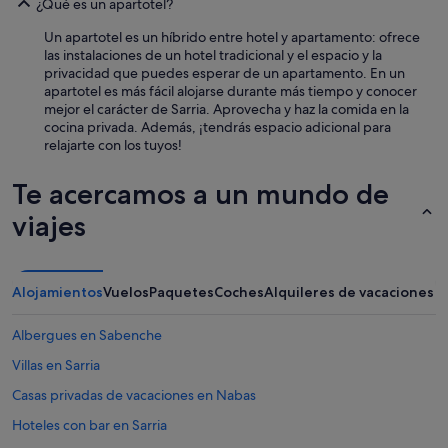
¿Qué es un apartotel?
Un apartotel es un híbrido entre hotel y apartamento: ofrece
las instalaciones de un hotel tradicional y el espacio y la
privacidad que puedes esperar de un apartamento. En un
apartotel es más fácil alojarse durante más tiempo y conocer
mejor el carácter de Sarria. Aprovecha y haz la comida en la
cocina privada. Además, ¡tendrás espacio adicional para
relajarte con los tuyos!
Te acercamos a un mundo de
viajes
Alojamientos
Vuelos
Paquetes
Coches
Alquileres de vacaciones
Albergues en Sabenche
Villas en Sarria
Casas privadas de vacaciones en Nabas
Hoteles con bar en Sarria