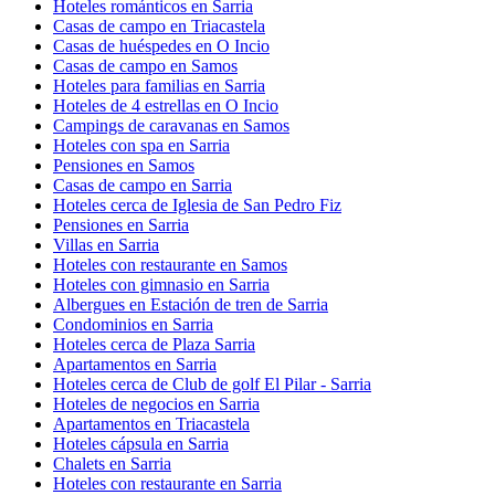
Hoteles románticos en Sarria
Casas de campo en Triacastela
Casas de huéspedes en O Incio
Casas de campo en Samos
Hoteles para familias en Sarria
Hoteles de 4 estrellas en O Incio
Campings de caravanas en Samos
Hoteles con spa en Sarria
Pensiones en Samos
Casas de campo en Sarria
Hoteles cerca de Iglesia de San Pedro Fiz
Pensiones en Sarria
Villas en Sarria
Hoteles con restaurante en Samos
Hoteles con gimnasio en Sarria
Albergues en Estación de tren de Sarria
Condominios en Sarria
Hoteles cerca de Plaza Sarria
Apartamentos en Sarria
Hoteles cerca de Club de golf El Pilar - Sarria
Hoteles de negocios en Sarria
Apartamentos en Triacastela
Hoteles cápsula en Sarria
Chalets en Sarria
Hoteles con restaurante en Sarria