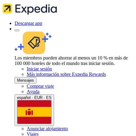
Descargar app
Los miembros pueden ahorrar al menos un 10 % en más de
100 000 hoteles de todo el mundo tras iniciar sesión.
Iniciar sesión
Más información sobre Expedia Rewards
Mensajes
Comprar viaje
Ayuda
español · EUR · ES
Anunciar alojamiento
Viajes