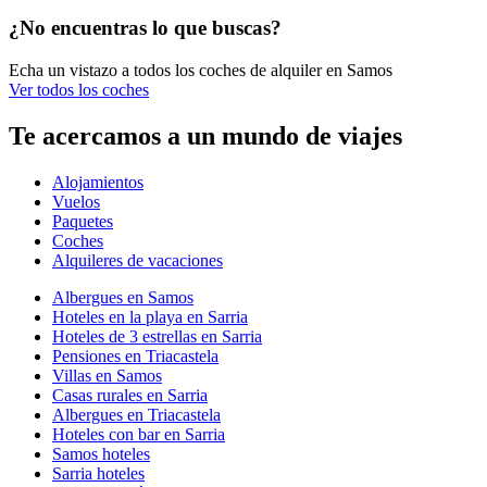
¿No encuentras lo que buscas?
Echa un vistazo a todos los coches de alquiler en Samos
Ver todos los coches
Te acercamos a un mundo de viajes
Alojamientos
Vuelos
Paquetes
Coches
Alquileres de vacaciones
Albergues en Samos
Hoteles en la playa en Sarria
Hoteles de 3 estrellas en Sarria
Pensiones en Triacastela
Villas en Samos
Casas rurales en Sarria
Albergues en Triacastela
Hoteles con bar en Sarria
Samos hoteles
Sarria hoteles