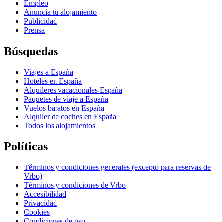
Empleo
Anuncia tu alojamiento
Publicidad
Prensa
Búsquedas
Viajes a España
Hoteles en España
Alquileres vacacionales España
Paquetes de viaje a España
Vuelos baratos en España
Alquiler de coches en España
Todos los alojamientos
Políticas
Términos y condiciones generales (excepto para reservas de
Vrbo)
Términos y condiciones de Vrbo
Accesibilidad
Privacidad
Cookies
Condiciones de uso