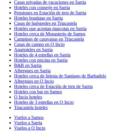
Casas privadas de vacaciones en Sarria
Hoteles con conserje en Sarria
Pensiones en Estación de tren de Sarria
Hoteles boutique en Sarria
Casas de huéspedes en Triacastela
Hoteles que aceptan mascotas en Sarria
Hoteles cerca de Monasterio de Samos
Campings de caravanas en Triacastela
Casas de campo en O Incio
Apartoteles en Sarria
Hoteles de 4 estrellas en Sarria
Hoteles con piscina en Sarria
B&B en Sarria
Albergues en Sarria
Hoteles cerca de Iglesia de Santiago de Barbadelo
Albergues en O Incio
Hoteles cerca de Estación de tren de Sarria
Hoteles con bar en Samos
O Incio hoteles
Hoteles de 3 estrellas en O Incio
Triacastela hoteles
Vuelos a Samos
Vuelos a Sarria
Vuelos a O Incio