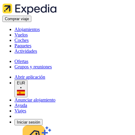
Comprar viaje
Alojamientos
Vuelos
Coches
Paquetes
Actividades
Ofertas
Grupos y reuniones
Abrir aplicación
EUR
•
Anunciar alojamiento
Ayuda
Viajes
Iniciar sesión