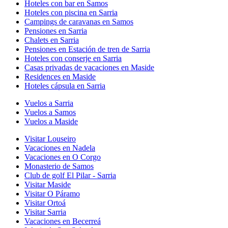
Hoteles con bar en Samos
Hoteles con piscina en Sarria
Campings de caravanas en Samos
Pensiones en Sarria
Chalets en Sarria
Pensiones en Estación de tren de Sarria
Hoteles con conserje en Sarria
Casas privadas de vacaciones en Maside
Residences en Maside
Hoteles cápsula en Sarria
Vuelos a Sarria
Vuelos a Samos
Vuelos a Maside
Visitar Louseiro
Vacaciones en Nadela
Vacaciones en O Corgo
Monasterio de Samos
Club de golf El Pilar - Sarria
Visitar Maside
Visitar O Páramo
Visitar Ortoá
Visitar Sarria
Vacaciones en Becerreá