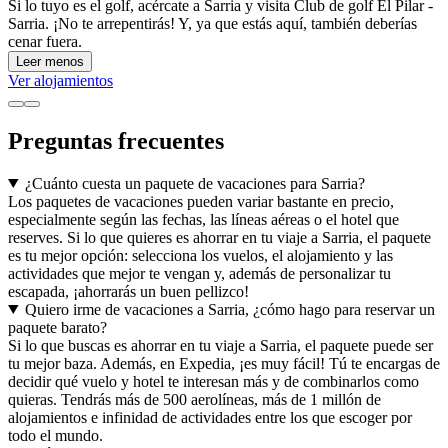
Si lo tuyo es el golf, acércate a Sarria y visita Club de golf El Pilar -
Sarria. ¡No te arrepentirás! Y, ya que estás aquí, también deberías
cenar fuera.
Leer menos
Ver alojamientos
Preguntas frecuentes
¿Cuánto cuesta un paquete de vacaciones para Sarria?
Los paquetes de vacaciones pueden variar bastante en precio,
especialmente según las fechas, las líneas aéreas o el hotel que
reserves. Si lo que quieres es ahorrar en tu viaje a Sarria, el paquete
es tu mejor opción: selecciona los vuelos, el alojamiento y las
actividades que mejor te vengan y, además de personalizar tu
escapada, ¡ahorrarás un buen pellizco!
Quiero irme de vacaciones a Sarria, ¿cómo hago para reservar un
paquete barato?
Si lo que buscas es ahorrar en tu viaje a Sarria, el paquete puede ser
tu mejor baza. Además, en Expedia, ¡es muy fácil! Tú te encargas de
decidir qué vuelo y hotel te interesan más y de combinarlos como
quieras. Tendrás más de 500 aerolíneas, más de 1 millón de
alojamientos e infinidad de actividades entre los que escoger por
todo el mundo.