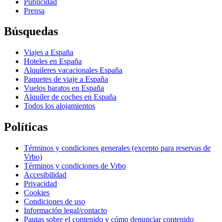
Publicidad
Prensa
Búsquedas
Viajes a España
Hoteles en España
Alquileres vacacionales España
Paquetes de viaje a España
Vuelos baratos en España
Alquiler de coches en España
Todos los alojamientos
Políticas
Términos y condiciones generales (excepto para reservas de
Vrbo)
Términos y condiciones de Vrbo
Accesibilidad
Privacidad
Cookies
Condiciones de uso
Información legal/contacto
Pautas sobre el contenido y cómo denunciar contenido