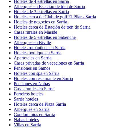
Hoteles de 4 estrellas en Sarria
Albergues en Estación de tren de Sarria
Hoteles de 3 estrellas en Sarria
Hoteles cerca de Club de golf El Pilar - Sarria
Hoteles de negocios en Sarria
Hoteles cerca de Estación de tren de Sarria
Casas rurales en Maside
Hoteles de 5 estrellas en Sabenche
Albergues en Biville
Hoteles románticos en Sarria
Hoteles boutique en Sarria
Apartoteles en Sarria
Casas privadas de vacaciones en Sarria
Pensiones en Samos
Hoteles con spa en Sarria
Hoteles con restaurante en Sarria
Pensiones en Nabas
Casas rurales en Sarria
Ferreiros hoteles
Sarria hoteles
Hoteles cerca de Plaza Sarria
Albergues en Sarria
Condominios en Sarria
Nabas hoteles
Villas en Sarria