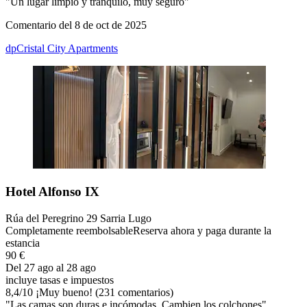
"Un lugar limpio y tranquilo, muy seguro"
Comentario del 8 de oct de 2025
dpCristal City Apartments
Hotel Alfonso IX
Rúa del Peregrino 29 Sarria Lugo
Completamente reembolsable
Reserva ahora y paga durante la
estancia
90 €
Del 27 ago al 28 ago
incluye tasas e impuestos
8,4
/
10
¡Muy bueno! (231 comentarios)
"Las camas son duras e incómodas. Cambien los colchones"