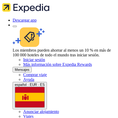
Descargar app
Los miembros pueden ahorrar al menos un 10 % en más de
100 000 hoteles de todo el mundo tras iniciar sesión.
Iniciar sesión
Más información sobre Expedia Rewards
Mensajes
Comprar viaje
Ayuda
español · EUR · ES
Anunciar alojamiento
Viajes