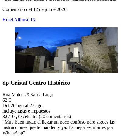
Comentario del 12 de jul de 2026
Hotel Alfonso IX
dp Cristal Centro Histórico
Rua Maior 29 Sarria Lugo
62 €
Del 26 ago al 27 ago
incluye tasas e impuestos
8,6
/
10
¡Excelente! (20 comentarios)
"Muy buen lugar, al llegar un poco confuso pero sigues las
instrucciones que te manden y ya. Es mejor escribirles por
WhatsApp"