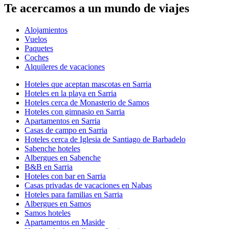
Te acercamos a un mundo de viajes
Alojamientos
Vuelos
Paquetes
Coches
Alquileres de vacaciones
Hoteles que aceptan mascotas en Sarria
Hoteles en la playa en Sarria
Hoteles cerca de Monasterio de Samos
Hoteles con gimnasio en Sarria
Apartamentos en Sarria
Casas de campo en Sarria
Hoteles cerca de Iglesia de Santiago de Barbadelo
Sabenche hoteles
Albergues en Sabenche
B&B en Sarria
Hoteles con bar en Sarria
Casas privadas de vacaciones en Nabas
Hoteles para familias en Sarria
Albergues en Samos
Samos hoteles
Apartamentos en Maside