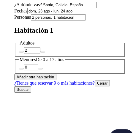
¿A dónde vas?
Fechas
Personas
Habitación 1
Adultos
Menores
De 0 a 17 años
Añadir otra habitación
¿Tienes que reservar 9 o más habitaciones?
Cerrar
Buscar