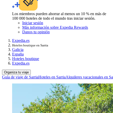
Los miembros pueden ahorrar al menos un 10 % en más de
100 000 hoteles de todo el mundo tras iniciar sesión.
Iniciar sesión
Más información sobre Expedia Rewards
Danos tu opinión
Expedia.es
Hoteles boutique en Sarria
Galicia
España
Hoteles boutique
Expedia.es
Organiza tu viaje
Guía de viaje de Sarria
Hoteles en Sarria
Alquileres vacacionales en Sa