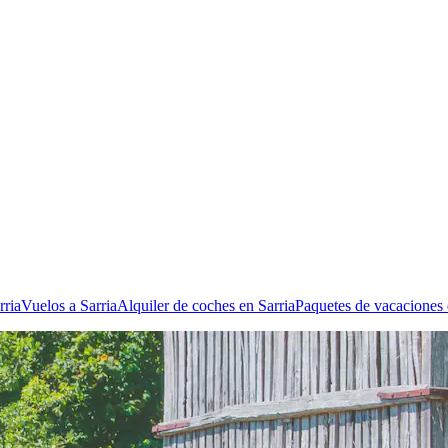
rria
Vuelos a Sarria
Alquiler de coches en Sarria
Paquetes de vacaciones 