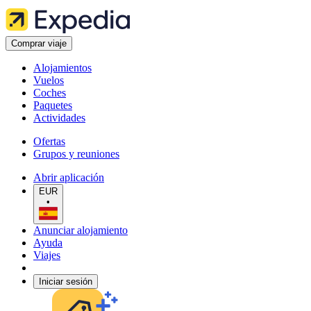
Comprar viaje
Alojamientos
Vuelos
Coches
Paquetes
Actividades
Ofertas
Grupos y reuniones
Abrir aplicación
EUR
•
Anunciar alojamiento
Ayuda
Viajes
Iniciar sesión