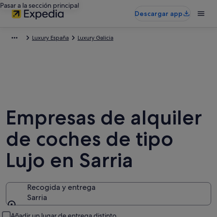
Pasar a la sección principal
Descargar app
Luxury España
Luxury Galicia
Empresas de alquiler
de coches de tipo
Lujo en Sarria
Recogida y entrega
Sarria
Recogida y entrega
Añadir un lugar de entrega distinto