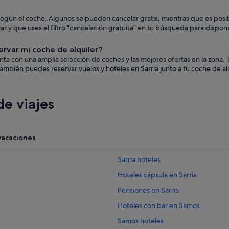
n según el coche. Algunos se pueden cancelar gratis, mientras que es p
 y que uses el filtro "cancelación gratuita" en tu búsqueda para dispone
ervar mi coche de alquiler?
uenta con una amplia selección de coches y las mejores ofertas en la zon
ambién puedes reservar vuelos y hoteles en Sarria junto a tu coche de alq
e viajes
vacaciones
Sarria hoteles
Hoteles cápsula en Sarria
Pensiones en Sarria
Hoteles con bar en Samos
Samos hoteles