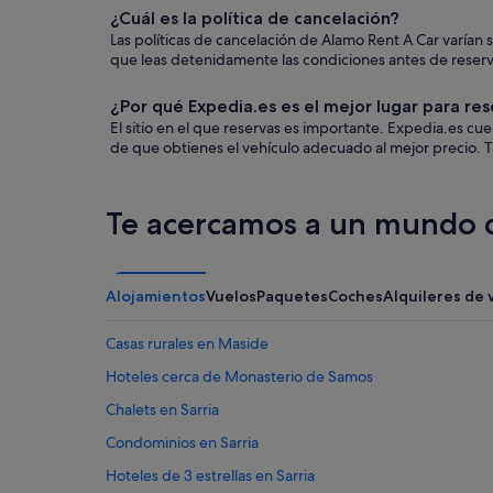
¿Cuál es la política de cancelación?
Las políticas de cancelación de Alamo Rent A Car varía
que leas detenidamente las condiciones antes de reservar
¿Por qué Expedia.es es el mejor lugar para res
El sitio en el que reservas es importante. Expedia.es c
de que obtienes el vehículo adecuado al mejor precio. T
Te acercamos a un mundo d
Alojamientos
Vuelos
Paquetes
Coches
Alquileres de 
Casas rurales en Maside
Hoteles cerca de Monasterio de Samos
Chalets en Sarria
Condominios en Sarria
Hoteles de 3 estrellas en Sarria