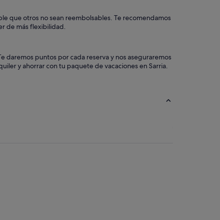
osible que otros no sean reembolsables. Te recomendamos
r de más flexibilidad.
a. Te daremos puntos por cada reserva y nos aseguraremos
uiler y ahorrar con tu paquete de vacaciones en Sarria.