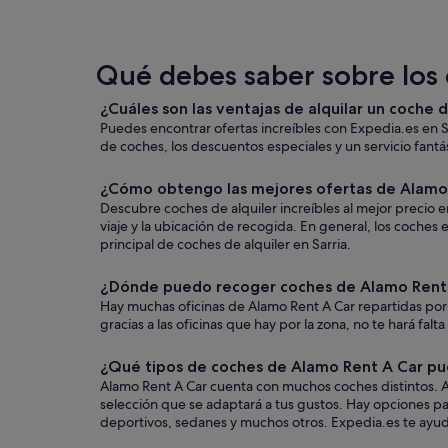
Qué debes saber sobre los 
¿Cuáles son las ventajas de alquilar un coche 
Puedes encontrar ofertas increíbles con Expedia.es en S
de coches, los descuentos especiales y un servicio fantás
¿Cómo obtengo las mejores ofertas de Alamo 
Descubre coches de alquiler increíbles al mejor precio 
viaje y la ubicación de recogida. En general, los coche
principal de coches de alquiler en Sarria.
¿Dónde puedo recoger coches de Alamo Rent 
Hay muchas oficinas de Alamo Rent A Car repartidas por 
gracias a las oficinas que hay por la zona, no te hará falt
¿Qué tipos de coches de Alamo Rent A Car pue
Alamo Rent A Car cuenta con muchos coches distintos. Au
selección que se adaptará a tus gustos. Hay opciones par
deportivos, sedanes y muchos otros. Expedia.es te ayudar