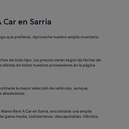
 Car en Sarria
rega que prefieras. Aprovecha nuestro amplio inventario
ches de todo tipo. Los precios varían según las fechas de
as ofertas de todos nuestros proveedores en la página
contrarás la mayor selección de vehículos, aunque,
los alrededores.
 Alamo Rent A Car en Sarria, encontrarás una amplia
o, de gama media, todoterrenos, descapotables, híbridos,