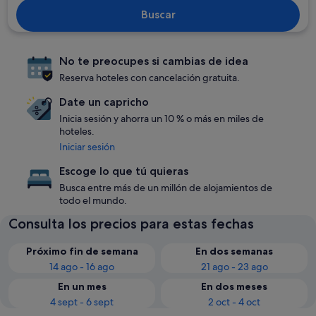
Buscar
No te preocupes si cambias de idea
Reserva hoteles con cancelación gratuita.
Date un capricho
Inicia sesión y ahorra un 10 % o más en miles de
hoteles.
Iniciar sesión
Escoge lo que tú quieras
Busca entre más de un millón de alojamientos de
todo el mundo.
Consulta los precios para estas fechas
Próximo fin de semana
En dos semanas
14 ago - 16 ago
21 ago - 23 ago
En un mes
En dos meses
4 sept - 6 sept
2 oct - 4 oct