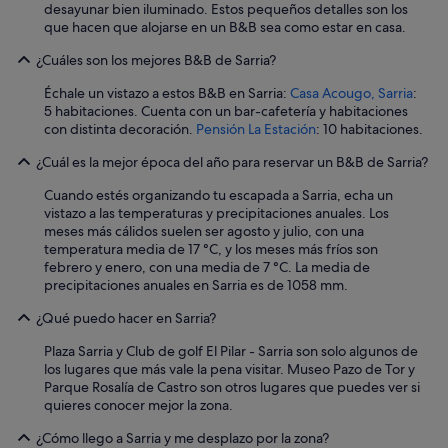
desayunar bien iluminado. Estos pequeños detalles son los
que hacen que alojarse en un B&B sea como estar en casa.
¿Cuáles son los mejores B&B de Sarria?
Échale un vistazo a estos B&B en Sarria:
Casa Acougo, Sarria
:
5 habitaciones. Cuenta con un bar-cafetería y habitaciones
con distinta decoración.
Pensión La Estación
: 10 habitaciones.
¿Cuál es la mejor época del año para reservar un B&B de Sarria?
Cuando estés organizando tu escapada a Sarria, echa un
vistazo a las temperaturas y precipitaciones anuales. Los
meses más cálidos suelen ser agosto y julio, con una
temperatura media de 17 °C, y los meses más fríos son
febrero y enero, con una media de 7 °C. La media de
precipitaciones anuales en Sarria es de 1058 mm.
¿Qué puedo hacer en Sarria?
Plaza Sarria y Club de golf El Pilar - Sarria son solo algunos de
los lugares que más vale la pena visitar. Museo Pazo de Tor y
Parque Rosalía de Castro son otros lugares que puedes ver si
quieres conocer mejor la zona.
¿Cómo llego a Sarria y me desplazo por la zona?