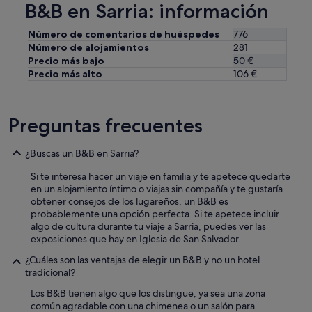
B&B en Sarria: información
Número de comentarios de huéspedes
776
Número de alojamientos
281
Precio más bajo
50 €
Precio más alto
106 €
Preguntas frecuentes
¿Buscas un B&B en Sarria?
Si te interesa hacer un viaje en familia y te apetece quedarte
en un alojamiento íntimo o viajas sin compañía y te gustaría
obtener consejos de los lugareños, un B&B es
probablemente una opción perfecta. Si te apetece incluir
algo de cultura durante tu viaje a Sarria, puedes ver las
exposiciones que hay en Iglesia de San Salvador.
¿Cuáles son las ventajas de elegir un B&B y no un hotel
tradicional?
Los B&B tienen algo que los distingue, ya sea una zona
común agradable con una chimenea o un salón para