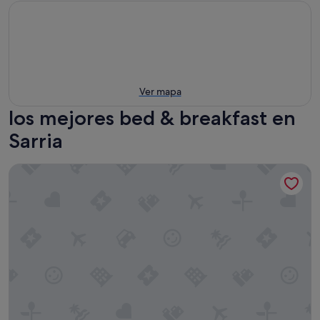
Ver mapa
los mejores bed & breakfast en
Sarria
Luxury room in charming B&B in Galicia