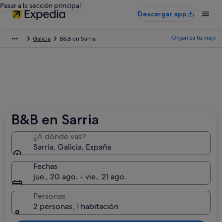
Pasar a la sección principal
Descargar app
Organiza tu viaje
Galicia
B&B en Sarria
B&B en Sarria
¿A dónde vas?
Sarria, Galicia, España
Fechas
jue., 20 ago. - vie., 21 ago.
Personas
2 personas, 1 habitación