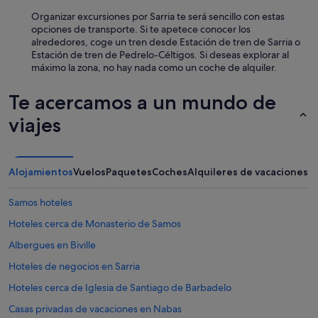
Organizar excursiones por Sarria te será sencillo con estas
opciones de transporte. Si te apetece conocer los
alrededores, coge un tren desde Estación de tren de Sarria o
Estación de tren de Pedrelo-Céltigos. Si deseas explorar al
máximo la zona, no hay nada como un coche de alquiler.
Te acercamos a un mundo de
viajes
Alojamientos
Vuelos
Paquetes
Coches
Alquileres de vacaciones
Samos hoteles
Hoteles cerca de Monasterio de Samos
Albergues en Biville
Hoteles de negocios en Sarria
Hoteles cerca de Iglesia de Santiago de Barbadelo
Casas privadas de vacaciones en Nabas