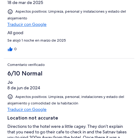
18 de mar de 2025
Aspectos positivos: Limpieza, personal y instalaciones y estado del
alojamiento
Traducir con Google
All good
Se alojó 1 noche en marzo de 2025
0
Comentario verificado
6/10 Normal
Jo
8 de jun de 2024
Aspectos positivos: Limpieza, personal, instalaciones y estado del
alojamiento y comodidad de la habitación
Traducir con Google
Location not accurate
Directions to the hotel were a little cagey. They don’t explain
that you need to go their cafe to check in and the Satnav takes
you to sind 300m Away from the hotel. Once there it was a