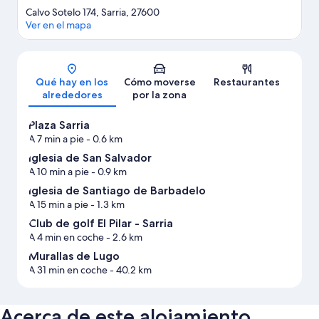
Calvo Sotelo 174, Sarria, 27600
Ver en el mapa
Mapa
Qué hay en los
Cómo moverse
Restaurantes
alrededores
por la zona
Plaza Sarria
A 7 min a pie
- 0.6 km
Iglesia de San Salvador
A 10 min a pie
- 0.9 km
Iglesia de Santiago de Barbadelo
A 15 min a pie
- 1.3 km
Club de golf El Pilar - Sarria
A 4 min en coche
- 2.6 km
Murallas de Lugo
A 31 min en coche
- 40.2 km
Acerca de este alojamiento