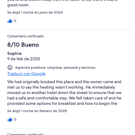
good room.
Se alojó 1 noche en junio de 2024
0
Comentario verificado
8/10 Bueno
Sophie
9 de feb de 2025
Aspectos positivos: Limpieza, personal y servicios
Traducir con Google
We had originally booked this place and the owner came and
met us to say the heating wasn’t working. He immediately
moved us to another hotel down the street to ensure that we
had a safe and comfortable stay. We felt taken care of and he
provided some options for breakfast and how to begin the
Camino the next day.
Se alojó 1 noche en febrero de 2025
0
Comentario verificado