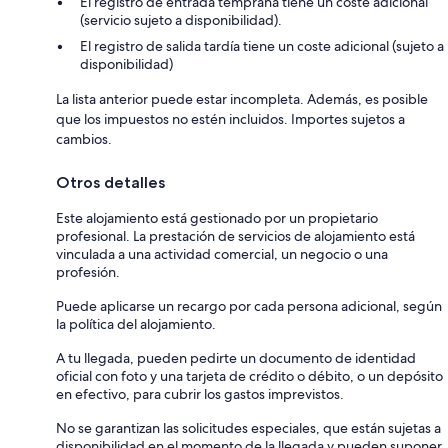
El registro de entrada temprana tiene un coste adicional
(servicio sujeto a disponibilidad).
El registro de salida tardía tiene un coste adicional (sujeto a
disponibilidad)
La lista anterior puede estar incompleta. Además, es posible
que los impuestos no estén incluidos. Importes sujetos a
cambios.
Otros detalles
Este alojamiento está gestionado por un propietario
profesional. La prestación de servicios de alojamiento está
vinculada a una actividad comercial, un negocio o una
profesión.
Puede aplicarse un recargo por cada persona adicional, según
la política del alojamiento.
A tu llegada, pueden pedirte un documento de identidad
oficial con foto y una tarjeta de crédito o débito, o un depósito
en efectivo, para cubrir los gastos imprevistos.
No se garantizan las solicitudes especiales, que están sujetas a
disponibilidad en el momento de la llegada y pueden suponer