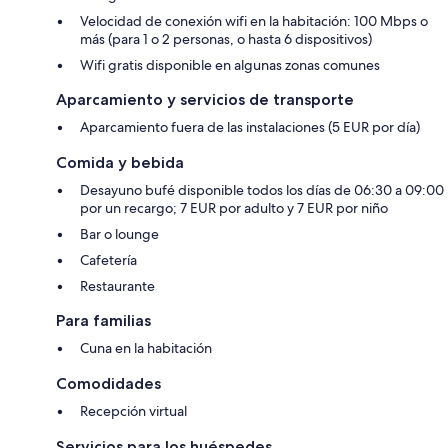
Velocidad de conexión wifi en la habitación: 100 Mbps o
más (para 1 o 2 personas, o hasta 6 dispositivos)
Wifi gratis disponible en algunas zonas comunes
Aparcamiento y servicios de transporte
Aparcamiento fuera de las instalaciones (5 EUR por día)
Comida y bebida
Desayuno bufé disponible todos los días de 06:30 a 09:00
por un recargo; 7 EUR por adulto y 7 EUR por niño
Bar o lounge
Cafetería
Restaurante
Para familias
Cuna en la habitación
Comodidades
Recepción virtual
Servicios para los huéspedes