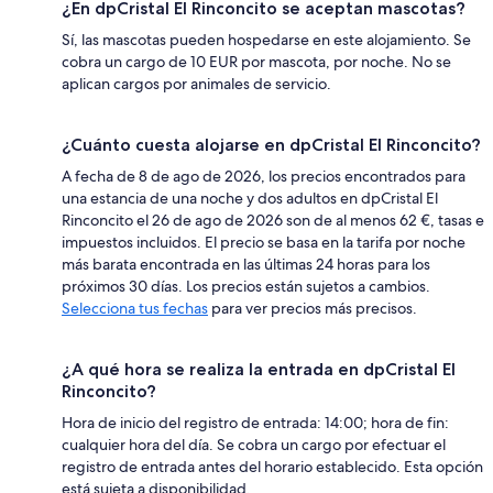
¿En dpCristal El Rinconcito se aceptan mascotas?
Sí, las mascotas pueden hospedarse en este alojamiento. Se
cobra un cargo de 10 EUR por mascota, por noche. No se
aplican cargos por animales de servicio.
¿Cuánto cuesta alojarse en dpCristal El Rinconcito?
A fecha de 8 de ago de 2026, los precios encontrados para
una estancia de una noche y dos adultos en dpCristal El
Rinconcito el 26 de ago de 2026 son de al menos 62 €, tasas e
impuestos incluidos. El precio se basa en la tarifa por noche
más barata encontrada en las últimas 24 horas para los
próximos 30 días. Los precios están sujetos a cambios.
Selecciona tus fechas
para ver precios más precisos.
¿A qué hora se realiza la entrada en dpCristal El
Rinconcito?
Hora de inicio del registro de entrada: 14:00; hora de fin:
cualquier hora del día. Se cobra un cargo por efectuar el
registro de entrada antes del horario establecido. Esta opción
está sujeta a disponibilidad.