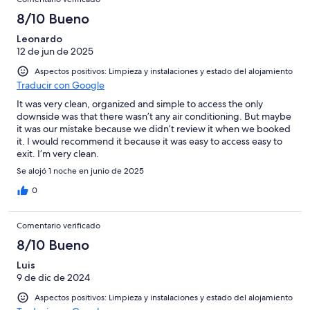
8/10 Bueno
Leonardo
12 de jun de 2025
Aspectos positivos: Limpieza y instalaciones y estado del alojamiento
Traducir con Google
It was very clean, organized and simple to access the only
downside was that there wasn’t any air conditioning. But maybe
it was our mistake because we didn’t review it when we booked
it. I would recommend it because it was easy to access easy to
exit. I’m very clean.
Se alojó 1 noche en junio de 2025
0
Comentario verificado
8/10 Bueno
Luis
9 de dic de 2024
Aspectos positivos: Limpieza y instalaciones y estado del alojamiento