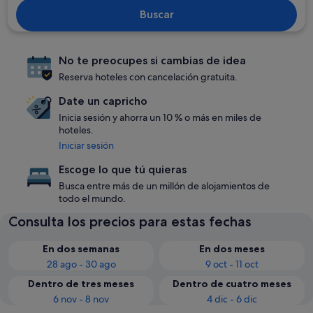
Buscar
No te preocupes si cambias de idea
Reserva hoteles con cancelación gratuita.
Date un capricho
Inicia sesión y ahorra un 10 % o más en miles de
hoteles.
Iniciar sesión
Escoge lo que tú quieras
Busca entre más de un millón de alojamientos de
todo el mundo.
Consulta los precios para estas fechas
En dos semanas
En dos meses
28 ago - 30 ago
9 oct - 11 oct
Dentro de tres meses
Dentro de cuatro meses
6 nov - 8 nov
4 dic - 6 dic