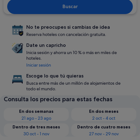
Buscar
No te preocupes si cambias de idea
Reserva hoteles con cancelación gratuita.
Date un capricho
Inicia sesión y ahorra un 10 % o más en miles de
hoteles.
Iniciar sesión
Escoge lo que tú quieras
Busca entre más de un millón de alojamientos de
todo el mundo.
Consulta los precios para estas fechas
En dos semanas
En dos meses
21 ago - 23 ago
2 oct - 4 oct
Dentro de tres meses
Dentro de cuatro meses
30 oct - 1 nov
27 nov - 29 nov