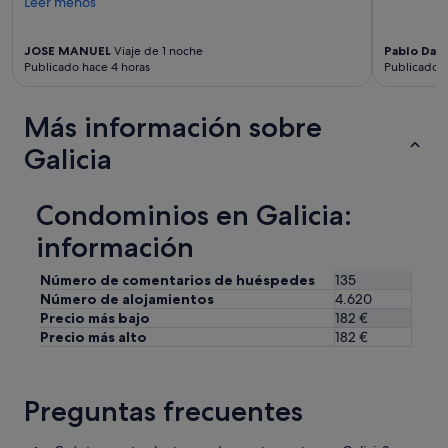
Leer menos
JOSE MANUEL
Viaje de 1 noche
Pablo Dani
Publicado hace 4 horas
Publicado h
Más información sobre
Galicia
Condominios en Galicia:
información
Número de comentarios de huéspedes
135
Número de alojamientos
4.620
Precio más bajo
182 €
Precio más alto
182 €
Preguntas frecuentes