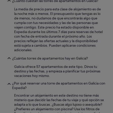
¿Cuánto cuestan las torres de apartamentos en Galicia?
La media de precio para esta clase de alojamiento es de
la noche más o menos. El presupuesto que tengas es lo
de menos, no dudamos de que encontrarás algo que
cumpla con tus necesidades y las de las personas que
viajen contigo. Este precio ha estado disponible en
Expedia durante los últimos 7 días para reservas de hotel
con fecha de entrada durante el próximo año. Los
precios reflejan las ofertas actuales y la disponibilidad
está sujeta a cambios. Pueden aplicarse condiciones
adicionales.
¿Cuántas torres de apartamentos hay en Galicia?
Galicia ofrece 57 apartamentos de este tipo. Dinos tu
destino y las fechas, y empieza a planificar tus próximas
vacaciones hoy mismo.
¿Por qué reservar una torre de apartamentos en Galicia con
Expedia?
Encontrar un alojamiento en este destino no tiene más
misterio que decidir las fechas de tu viaje y qué opción se
adapta a lo que buscas. ¿Buscas algo lujoso o asequible?
¿Prefieres un alojamiento con piscina? Usa los filtros de