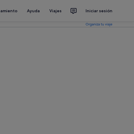
jamiento
Ayuda
Viajes
Iniciar sesión
Organiza tu viaje