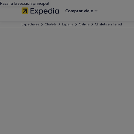
Pasar a la sección principal
Comprar viaje
Expedia.es
Chalets
España
Galicia
Chalets en Ferrol