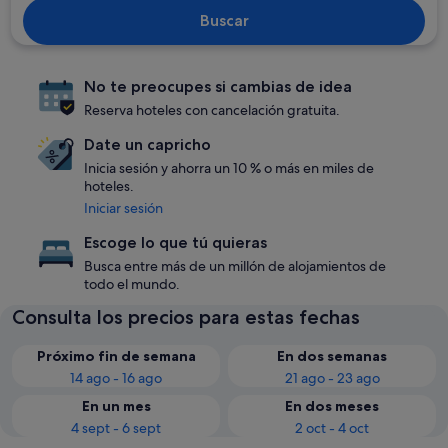
Buscar
No te preocupes si cambias de idea
Reserva hoteles con cancelación gratuita.
Date un capricho
Inicia sesión y ahorra un 10 % o más en miles de
hoteles.
Iniciar sesión
Escoge lo que tú quieras
Busca entre más de un millón de alojamientos de
todo el mundo.
Consulta los precios para estas fechas
Próximo fin de semana
En dos semanas
14 ago - 16 ago
21 ago - 23 ago
En un mes
En dos meses
4 sept - 6 sept
2 oct - 4 oct