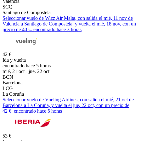
Valencia
SCQ
Santiago de Compostela
Seleccionar vuelo de Wizz Air Malta, con salida el mié, 11 nov de
Valencia a Santiago de Compostela, y vuelta el mié, 18 nov, con un
precio de 40 €. encontrado hace 3 horas
42 €
Ida y vuelta
encontrado hace 5 horas
mié, 21 oct - jue, 22 oct
BCN
Barcelona
LCG
La Coruña
Seleccionar vuelo de Vueling Airlines, con salida el mié, 21 oct de
Barcelona a La Coruña, y vuelta el jue, 22 oct, con un precio de
42 €. encontrado hace 5 horas
53 €