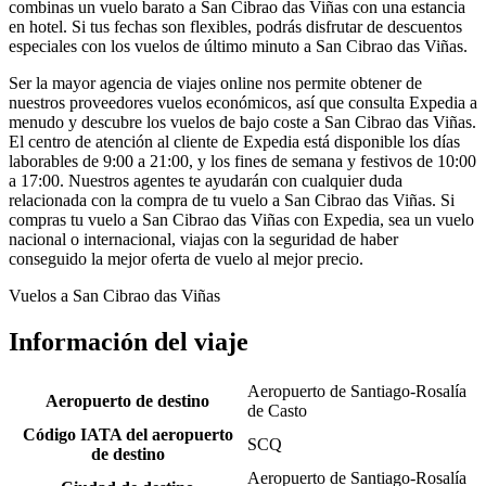
combinas un vuelo barato a San Cibrao das Viñas con una estancia
en hotel. Si tus fechas son flexibles, podrás disfrutar de descuentos
especiales con los vuelos de último minuto a San Cibrao das Viñas.
Ser la mayor agencia de viajes online nos permite obtener de
nuestros proveedores vuelos económicos, así que consulta Expedia a
menudo y descubre los vuelos de bajo coste a San Cibrao das Viñas.
El centro de atención al cliente de Expedia está disponible los días
laborables de 9:00 a 21:00, y los fines de semana y festivos de 10:00
a 17:00. Nuestros agentes te ayudarán con cualquier duda
relacionada con la compra de tu vuelo a San Cibrao das Viñas. Si
compras tu vuelo a San Cibrao das Viñas con Expedia, sea un vuelo
nacional o internacional, viajas con la seguridad de haber
conseguido la mejor oferta de vuelo al mejor precio.
Vuelos a San Cibrao das Viñas
Información del viaje
Aeropuerto de Santiago-Rosalía
Aeropuerto de destino
de Casto
Código IATA del aeropuerto
SCQ
de destino
Aeropuerto de Santiago-Rosalía