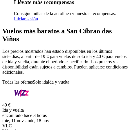
Llévate más recompensas
Consigue millas de la aerolínea y nuestras recompensas.
Iniciar sesión
Vuelos más baratos a San Cibrao das
Viñas
Los precios mostrados han estado disponibles en los últimos
siete días, a partir de 19 € para vuelos de solo ida y 40 € para vuelos
de ida y vuelta, durante el periodo especificado. Los precios y la
disponibilidad están sujetos a cambios. Pueden aplicarse condiciones
adicionales.
Todas las ofertas
Solo ida
Ida y vuelta
40 €
Ida y vuelta
encontrado hace 3 horas
mié, 11 nov - mié, 18 nov
VLC