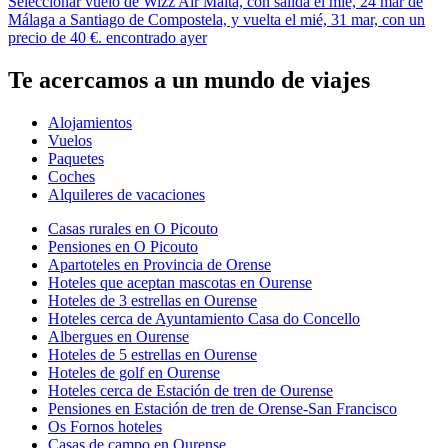
Seleccionar vuelo de Wizz Air Malta, con salida el mié, 24 mar de
Málaga a Santiago de Compostela, y vuelta el mié, 31 mar, con un
precio de 40 €. encontrado ayer
Te acercamos a un mundo de viajes
Alojamientos
Vuelos
Paquetes
Coches
Alquileres de vacaciones
Casas rurales en O Picouto
Pensiones en O Picouto
Apartoteles en Provincia de Orense
Hoteles que aceptan mascotas en Ourense
Hoteles de 3 estrellas en Ourense
Hoteles cerca de Ayuntamiento Casa do Concello
Albergues en Ourense
Hoteles de 5 estrellas en Ourense
Hoteles de golf en Ourense
Hoteles cerca de Estación de tren de Ourense
Pensiones en Estación de tren de Orense-San Francisco
Os Fornos hoteles
Casas de campo en Ourense