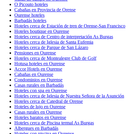
O Picouto hoteles
Cabañas en Provincia de Orense
Ourense hoteles
Barbadás hoteles
Hoteles cerca de Estación de tren de Orense-San Francisco
Hoteles boutique en Ourense
Hoteles cerca de Centro de interpretación As Burgas
Hoteles cerca de Iglesia de Santa Eufemia
Hoteles cerca de Parque de San Lázaro
Pensiones en Ourense
Hoteles cerca de Montealegre Club de Golf
Hotusa hoteles en Ourense
Accor Hotels en Ourense
Cabañas en Ourense
Condominios en Ourense
Casas rurales en Barbadás
Hoteles con spa en Ourense
Hoteles cerca de Iglesia de Nuestra Señora de la Asunción
Hoteles cerca de Catedral de Orense
Hoteles de lujo en Ourense
Casas rurales en Ourense
Hoteles baratos en Ourense
Hoteles cerca de Piscina termal As Burgas
Albergues en Barbadás
Hoteles con piscina en Ourense