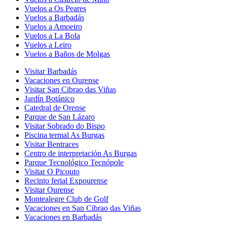
Vuelos a Os Peares
Vuelos a Barbadás
Vuelos a Amoeiro
Vuelos a La Bola
Vuelos a Leiro
Vuelos a Baños de Molgas
Visitar Barbadás
Vacaciones en Ourense
Visitar San Cibrao das Viñas
Jardín Botánico
Catedral de Orense
Parque de San Lázaro
Visitar Sobrado do Bispo
Piscina termal As Burgas
Visitar Bentraces
Centro de interpretación As Burgas
Parque Tecnológico Tecnópole
Visitar O Picouto
Recinto ferial Expourense
Visitar Ourense
Montealegre Club de Golf
Vacaciones en San Cibrao das Viñas
Vacaciones en Barbadás