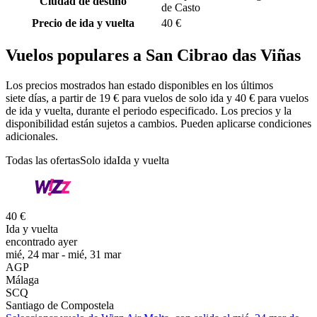
Ciudad de destino
de Casto
Precio de ida y vuelta
40 €
Vuelos populares a San Cibrao das Viñas
Los precios mostrados han estado disponibles en los últimos
siete días, a partir de 19 € para vuelos de solo ida y 40 € para vuelos
de ida y vuelta, durante el periodo especificado. Los precios y la
disponibilidad están sujetos a cambios. Pueden aplicarse condiciones
adicionales.
Todas las ofertas
Solo ida
Ida y vuelta
40 €
Ida y vuelta
encontrado ayer
mié, 24 mar - mié, 31 mar
AGP
Málaga
SCQ
Santiago de Compostela