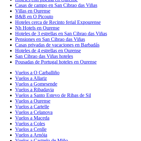
Casas de campo en San Cibrao das Viñas
Villas en Ourense
B&B en O Picouto
Hoteles cerca de Recinto ferial Expourense
Nh Hotels en Ourense
Hoteles de 3 estrellas en San Cibrao das Viñas
Pensiones en San Cibrao das Viñas
Casas privadas de vacaciones en Barbadás
Hoteles de 4 estrellas en Ourense
San Cibrao das Viñas hoteles
Pousadas de Portugal hoteles en Ourense
Vuelos a O Carballiño
Vuelos a Allariz
Vuelos a Gomesende
Vuelos a Ribadavia
Vuelos a Santo Estevo de Ribas de Sil
Vuelos a Ourense
Vuelos a Cartelle
Vuelos a Celanova
Vuelos a Maceda
Vuelos a Coles
Vuelos a Cenlle
Vuelos a Arnóia
Vuelos a Castrelo de Miño