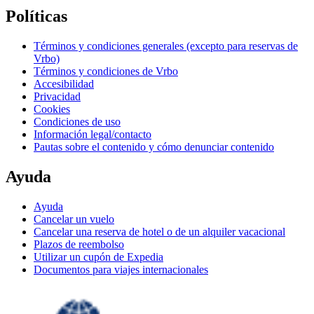
Políticas
Términos y condiciones generales (excepto para reservas de
Vrbo)
Términos y condiciones de Vrbo
Accesibilidad
Privacidad
Cookies
Condiciones de uso
Información legal/contacto
Pautas sobre el contenido y cómo denunciar contenido
Ayuda
Ayuda
Cancelar un vuelo
Cancelar una reserva de hotel o de un alquiler vacacional
Plazos de reembolso
Utilizar un cupón de Expedia
Documentos para viajes internacionales