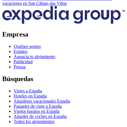
vacaciones en San Cibrao das Viñas
Empresa
Quiénes somos
Empleo
Anuncia tu alojamiento
Publicidad
Prensa
Búsquedas
Viajes a España
Hoteles en España
Alquileres vacacionales España
Paquetes de viaje a España
Vuelos baratos en España
Alquiler de coches en España
Todos los alojamientos