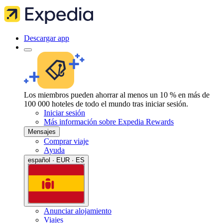
Descargar app
Los miembros pueden ahorrar al menos un 10 % en más de
100 000 hoteles de todo el mundo tras iniciar sesión.
Iniciar sesión
Más información sobre Expedia Rewards
Mensajes
Comprar viaje
Ayuda
español · EUR · ES
Anunciar alojamiento
Viajes