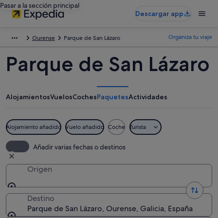
Pasar a la sección principal
Descargar app
Organiza tu viaje
Ourense
Parque de San Lázaro
Parque de San Lázaro
Alojamientos
Vuelos
Coches
Paquetes
Actividades
Alojamiento añadido
Vuelo añadido
Coche
Turista
Añadir varias fechas o destinos
Origen
Destino
Parque de San Lázaro, Ourense, Galicia, España