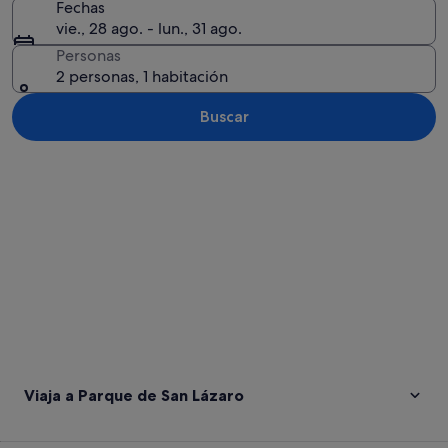
Fechas
vie., 28 ago. - lun., 31 ago.
Personas
2 personas, 1 habitación
Buscar
Ver mapa
Viaja a Parque de San Lázaro