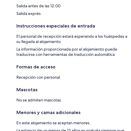
Salida antes de las 12:00
Salida exprés
Instrucciones especiales de entrada
El personal de recepción estará esperando a los huéspedes a
su llegada al alojamiento.
La información proporcionada por el alojamiento puede
traducirse con herramientas de traducción automática
Formas de acceso
Recepción con personal
Mascotas
No se admiten mascotas.
Menores y camas adicionales
En este alojamiento se aceptan menores.
La estancia de un menor de 12 años es gratuita siempre que