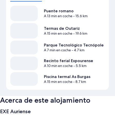
Puente romano
A 13 min en coche
- 15.6 km
Termas de Outariz
A 15 min en coche
- 19.6 km
Parque Tecnológico Tecnópole
A 7 min en coche
- 4.7 km
Recinto ferial Expourense
A 10 min en coche
- 5.5 km
Piscina termal As Burgas
A 15 min en coche
- 8.7 km
Acerca de este alojamiento
EXE Auriense