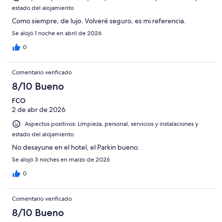
-
estado del alojamiento
Horrible
Como siempre, de lujo. Volveré seguro, es mi referencia.
Se alojó 1 noche en abril de 2026
0
Comentario verificado
8/10 Bueno
FCO
2 de abr de 2026
Aspectos positivos: Limpieza, personal, servicios y instalaciones y
estado del alojamiento
No desayune en el hotel, el Parkin bueno.
Se alojó 3 noches en marzo de 2026
0
Comentario verificado
8/10 Bueno