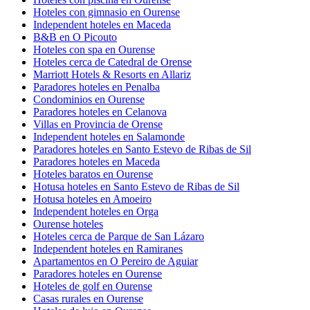
Hoteles con gimnasio en Ourense
Independent hoteles en Maceda
B&B en O Picouto
Hoteles con spa en Ourense
Hoteles cerca de Catedral de Orense
Marriott Hotels & Resorts en Allariz
Paradores hoteles en Penalba
Condominios en Ourense
Paradores hoteles en Celanova
Villas en Provincia de Orense
Independent hoteles en Salamonde
Paradores hoteles en Santo Estevo de Ribas de Sil
Paradores hoteles en Maceda
Hoteles baratos en Ourense
Hotusa hoteles en Santo Estevo de Ribas de Sil
Hotusa hoteles en Amoeiro
Independent hoteles en Orga
Ourense hoteles
Hoteles cerca de Parque de San Lázaro
Independent hoteles en Ramiranes
Apartamentos en O Pereiro de Aguiar
Paradores hoteles en Ourense
Hoteles de golf en Ourense
Casas rurales en Ourense