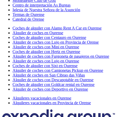
Montealegre Club de Golf
Centro de interpretación As Burgas
Iglesia de Nuestra Señora de la Asunción
Termas de Ourense
Catedral de Orense
Coches de alquiler con Alamo Rent A Car en Ourense
Alquiler de coches en Ourense
Coches de alquiler con Centauro en Ourense
Alquiler de coches con Lujo en Provincia de Orense
Alquiler de coches con Mini en Ourense
Coches de alquiler con Hertz en Ourense
Alquiler de coches con Furgoneta de pasajeros en Ourense
Alquiler de coches con Lujo en Ourense
Coches de alquiler con Sixt en Ourense
Alquiler de coches con Camionetas Pickup en Ourense
Alquiler de coches en San Cibrao das Viñas
Alquiler de coches con Descapotable en Ourense
Coches de alquiler con Goldcar rental en Ourense
Alquiler de coches con Deportivo en Ourense
Alquileres vacacionales en Ourense
Alquileres vacacionales en Provincia de Orense