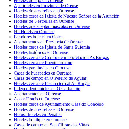
Hoteles de lujo en Ourense
Apartoteles en Provincia de Orense
Hoteles de 4 estrellas en Ourense
Hoteles cerca de Iglesia de Nuestra Señora de la Asunción
Hoteles de 5 estrellas en Ourense
Hoteles que aceptan mascotas en Ourense
Nh Hotels en Ourense
Paradores hoteles en Coles
Apartamentos en Provincia de Orense
Hoteles cerca de Iglesia de Santa Eufemia
Hoteles históricos en Ourense
Hoteles cerca de Centro de interpretación As Burgas
Hoteles cerca de Puente romano
Hoteles para bodas en Ourense
Casas de huéspedes en Ourense
Casas de campo en O Pereiro de Aguiar
Hoteles cerca de Piscina termal As Burgas
Independent hoteles en O Carballiño
Apartamentos en Ourense
Accor Hotels en Ourense
Hoteles cerca de Ayuntamiento Casa do Concello
Hoteles de 3 estrellas en Ourense
Hotusa hoteles en Penalba
Hoteles boutique en Ourense
Casas de campo en San Cibrao das Viñas