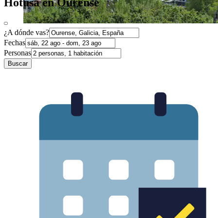
Hotusa en Ourense
¿A dónde vas?
Fechas
Personas
Buscar