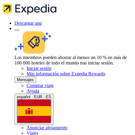
Descargar app
Los miembros pueden ahorrar al menos un 10 % en más de
100 000 hoteles de todo el mundo tras iniciar sesión.
Iniciar sesión
Más información sobre Expedia Rewards
Mensajes
Comprar viaje
Ayuda
español · EUR · ES
Anunciar alojamiento
Viajes