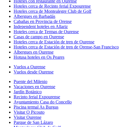
Hoteles con restaurante en Ourense
Hoteles cerca de Recinto ferial Expourense
Hoteles cerca de Montealegre Club de Golf
Albergues en Barbadás
Cabañas en Provincia de Orense
Independent hoteles en Allariz
Hoteles cerca de Termas de Ourense
Casas de campo en Ourense
Hoteles cerca de Estación de tren de Ourense
Hoteles cerca de Estación de tren de Orense-San Francisco
Albergues en Ourense
Hotusa hoteles en Os Peares
Vuelos a Ourense
Vuelos desde Ourense
Puente del Milenio
Vacaciones en Ourense
Jardín Botánico
Recinto ferial Expourense
Ayuntamiento Casa do Concello
Piscina termal As Burgas
Visitar O Picouto
Visitar Ourense
Parque de San Lázaro