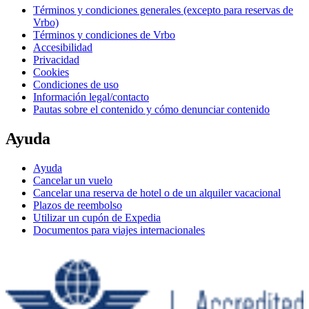
Términos y condiciones generales (excepto para reservas de
Vrbo)
Términos y condiciones de Vrbo
Accesibilidad
Privacidad
Cookies
Condiciones de uso
Información legal/contacto
Pautas sobre el contenido y cómo denunciar contenido
Ayuda
Ayuda
Cancelar un vuelo
Cancelar una reserva de hotel o de un alquiler vacacional
Plazos de reembolso
Utilizar un cupón de Expedia
Documentos para viajes internacionales