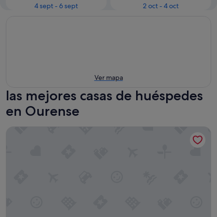
4 sept - 6 sept
2 oct - 4 oct
Ver mapa
las mejores casas de huéspedes
en Ourense
Casa Rural Vilaboa