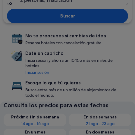
2 personas, 1 habitación
Buscar
No te preocupes si cambias de idea
Reserva hoteles con cancelación gratuita.
Date un capricho
Inicia sesión y ahorra un 10 % o más en miles de
hoteles.
Iniciar sesión
Escoge lo que tú quieras
Busca entre más de un millón de alojamientos de
todo el mundo.
Consulta los precios para estas fechas
Próximo fin de semana
En dos semanas
14 ago - 16 ago
21 ago - 23 ago
En un mes
En dos meses