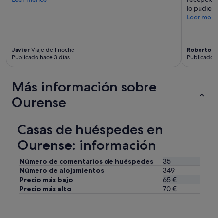
lo pudiero
Leer men
Javier
Viaje de 1 noche
Roberto
Vi
Publicado hace 3 días
Publicado h
Más información sobre
Ourense
Casas de huéspedes en
Ourense: información
Número de comentarios de huéspedes
35
Número de alojamientos
349
Precio más bajo
65 €
Precio más alto
70 €