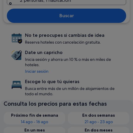
2 personas, 1 habitación
Buscar
No te preocupes si cambias de idea
Reserva hoteles con cancelación gratuita.
Date un capricho
Inicia sesión y ahorra un 10 % o más en miles de
hoteles.
Iniciar sesión
Escoge lo que tú quieras
Busca entre más de un millón de alojamientos de
todo el mundo.
Consulta los precios para estas fechas
Próximo fin de semana
En dos semanas
14 ago - 16 ago
21 ago - 23 ago
En un mes
En dos meses