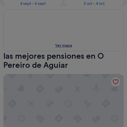
4 sept - 6 sept
2 oct - 4 oct
Ver mapa
las mejores pensiones en O
Pereiro de Aguiar
A Quinta de Cea