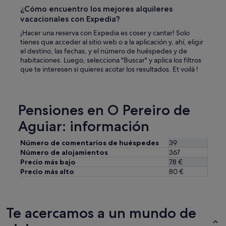
r
¿Cómo encuentro los mejores alquileres
.
"
vacacionales con Expedia?
¡Hacer una reserva con Expedia es coser y cantar! Solo
tienes que acceder al sitio web o a la aplicación y, ahí, eligir
el destino, las fechas, y el número de huéspedes y de
habitaciones. Luego, selecciona "Buscar" y aplica los filtros
que te interesen si quieres acotar los resultados. Et voilà !
Pensiones en O Pereiro de
Aguiar: información
Número de comentarios de huéspedes
39
Número de alojamientos
367
Precio más bajo
78 €
Precio más alto
80 €
Te acercamos a un mundo de