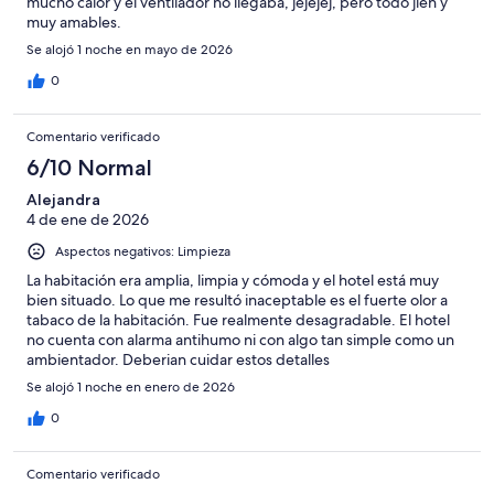
mucho calor y el ventilador no llegaba, jejejej, pero todo jien y
muy amables.
Se alojó 1 noche en mayo de 2026
0
Comentario verificado
6/10 Normal
Alejandra
4 de ene de 2026
Aspectos negativos: Limpieza
La habitación era amplia, limpia y cómoda y el hotel está muy
bien situado. Lo que me resultó inaceptable es el fuerte olor a
tabaco de la habitación. Fue realmente desagradable. El hotel
no cuenta con alarma antihumo ni con algo tan simple como un
ambientador. Deberian cuidar estos detalles
Se alojó 1 noche en enero de 2026
0
Comentario verificado