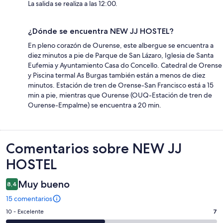
La salida se realiza a las 12:00.
¿Dónde se encuentra NEW JJ HOSTEL?
En pleno corazón de Ourense, este albergue se encuentra a
diez minutos a pie de Parque de San Lázaro, Iglesia de Santa
Eufemia y Ayuntamiento Casa do Concello. Catedral de Orense
y Piscina termal As Burgas también están a menos de diez
minutos. Estación de tren de Orense-San Francisco está a 15
min a pie, mientras que Ourense (OUQ-Estación de tren de
Ourense-Empalme) se encuentra a 20 min.
Comentarios
Comentarios sobre NEW JJ
HOSTEL
Muy bueno
8,4
15 comentarios
7
10 - Excelente
7
comentarios