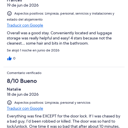
Frances
19 de jun de 2026
Aspectos positivos: Limpieza, personal, servicios y instalaciones y
estado del alojamiento
Traducir con Google
Overall was a good stay. Conveniently located and luggage
storage was really helpful and easy! 4 stars because not the
cleanest… some hair and bits in the bathroom.
Se alojó 1 noche en junio de 2026
0
Comentario verificado
8/10 Bueno
Natalie
18 de jun de 2026
Aspectos positivos: Limpieza, personal y servicios
Traducir con Google
Everything was fine EXCEPT for the door lock. If I was chased by
a bad guy, I’d been robbed or killed. The door was so hard to
lock/unlock. One time it was so bad that after about 10 minutes,