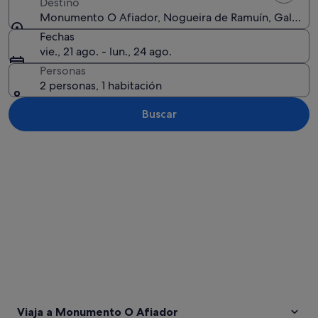
Destino
Monumento O Afiador, Nogueira de Ramuín, Galicia, 
Fechas
vie., 21 ago. - lun., 24 ago.
Personas
2 personas, 1 habitación
Buscar
Ver mapa
Viaja a Monumento O Afiador