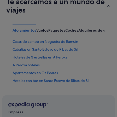
Te acercamos a un mundo de
viajes
Alojamientos
Vuelos
Paquetes
Coches
Alquileres de vacaci
Casas de campo en Nogueira de Ramuín
Cabañas en Santo Estevo de Ribas de Sil
Hoteles de 3 estrellas en A Peroxa
A Peroxa hoteles
Apartamentos en Os Peares
Hoteles con bar en Santo Estevo de Ribas de Sil
Paradores hoteles en Santo Estevo de Ribas de Sil
Hoteles con spa en Nogueira de Ramuín
Hoteles de 4 estrellas en Santo Estevo de Ribas de Sil
Hoteles de 4 estrellas en Nogueira de Ramuín
Empresa