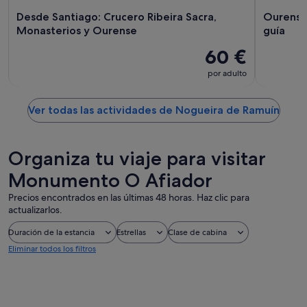
Desde Santiago: Crucero Ribeira Sacra,
Ourense:
Monasterios y Ourense
guía
60 €
por adulto
Ver todas las actividades de Nogueira de Ramuín
Organiza tu viaje para visitar
Monumento O Afiador
Precios encontrados en las últimas 48 horas. Haz clic para
actualizarlos.
Duración de la estancia
Estrellas
Clase de cabina
Eliminar todos los filtros