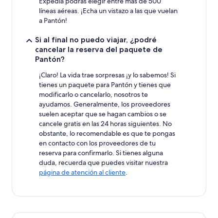
Expedia podrás elegir entre más de 500
líneas aéreas. ¡Echa un vistazo a las que vuelan
a Pantón!
Si al final no puedo viajar, ¿podré
cancelar la reserva del paquete de
Pantón?
¡Claro! La vida trae sorpresas ¡y lo sabemos! Si
tienes un paquete para Pantón y tienes que
modificarlo o cancelarlo, nosotros te
ayudamos. Generalmente, los proveedores
suelen aceptar que se hagan cambios o se
cancele gratis en las 24 horas siguientes. No
obstante, lo recomendable es que te pongas
en contacto con los proveedores de tu
reserva para confirmarlo. Si tienes alguna
duda, recuerda que puedes visitar nuestra
página de atención al cliente
.