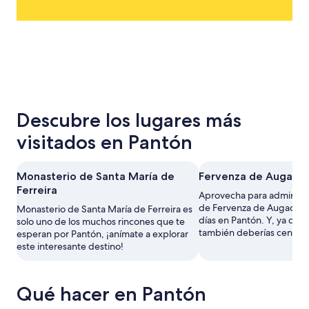
Descubre los lugares más
visitados en Pantón
Monasterio de Santa María de
Fervenza de Augacai
Ferreira
Aprovecha para admirar la
de Fervenza de Augacaida
Monasterio de Santa María de Ferreira es
días en Pantón. Y, ya que 
solo uno de los muchos rincones que te
también deberías cenar f
esperan por Pantón, ¡anímate a explorar
este interesante destino!
Qué hacer en Pantón