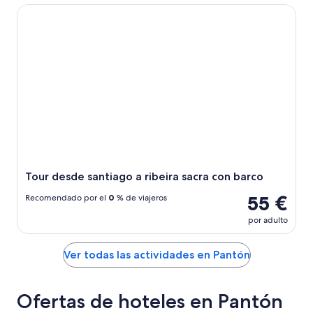
Tour desde santiago a ribeira sacra con barco
Tour desde santiago a ribeira sacra con barco
55 €
Recomendado por el
0
% de viajeros
por adulto
Ver todas las actividades en Pantón
Ofertas de hoteles en Pantón