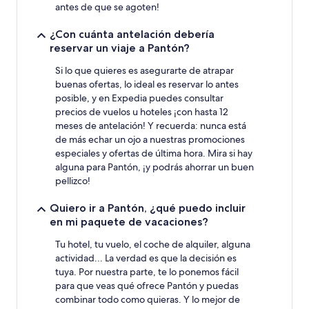
antes de que se agoten!
¿Con cuánta antelación debería
reservar un viaje a Pantón?
Si lo que quieres es asegurarte de atrapar
buenas ofertas, lo ideal es reservar lo antes
posible, y en Expedia puedes consultar
precios de vuelos u hoteles ¡con hasta 12
meses de antelación! Y recuerda: nunca está
de más echar un ojo a nuestras promociones
especiales y ofertas de última hora. Mira si hay
alguna para Pantón, ¡y podrás ahorrar un buen
pellizco!
Quiero ir a Pantón, ¿qué puedo incluir
en mi paquete de vacaciones?
Tu hotel, tu vuelo, el coche de alquiler, alguna
actividad... La verdad es que la decisión es
tuya. Por nuestra parte, te lo ponemos fácil
para que veas qué ofrece Pantón y puedas
combinar todo como quieras. Y lo mejor de