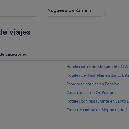
Nogueira de Ramuín
e viajes
 de vacaciones
Hoteles cerca de Monumento O Af
Hoteles de 4 estrellas en Santo Est
Paradores hoteles en Penalba
Casas rurales en Os Peares
Hoteles con restaurante en Santo E
Casas de campo en Nogueira de R
Hotusa hoteles en Os Peares
Hoteles con conserje en Santo Este