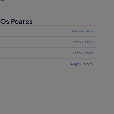
ales.
 Os Peares
6 ago - 7 ago
7 ago - 8 ago
7 ago - 9 ago
14 ago - 16 ago