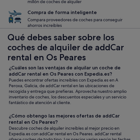
millón de coches de alquiler
Compra de forma inteligente
Compara proveedores de coches para conseguir
ahorros increíbles
Qué debes saber sobre los
coches de alquiler de addCar
rental en Os Peares
¿Cuáles son las ventajas de alquilar un coche de
addCar rental en Os Peares con Expedia.es?
Puedes encontrar ofertas increíbles con Expedia.es en A
Peroxa, Galicia, de addCar rental en las ubicaciones de
recogida y entrega que prefieras. Aprovecha nuestro amplio
inventario de coches, los descuentos especiales y un servicio
fantástico de atención al cliente.
¿Cómo obtengo las mejores ofertas de addCar
rental en Os Peares?
Descubre coches de alquiler increíbles al mejor precio en
Expedia.es con addCar rental en Os Peares. addCar rental
ofrece coches de todo tipo. Los precios varían según las fechas