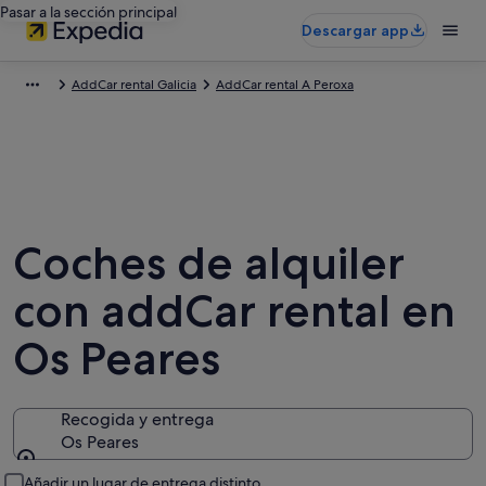
Pasar a la sección principal
Descargar app
AddCar rental Galicia
AddCar rental A Peroxa
Coches de alquiler
con addCar rental en
Os Peares
Recogida y entrega
Os Peares
Recogida y entrega
Añadir un lugar de entrega distinto