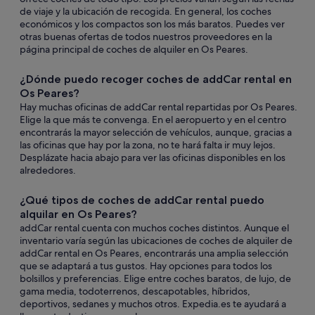
de viaje y la ubicación de recogida. En general, los coches
económicos y los compactos son los más baratos. Puedes ver
otras buenas ofertas de todos nuestros proveedores en la
página principal de coches de alquiler en Os Peares.
¿Dónde puedo recoger coches de addCar rental en
Os Peares?
Hay muchas oficinas de addCar rental repartidas por Os Peares.
Elige la que más te convenga. En el aeropuerto y en el centro
encontrarás la mayor selección de vehículos, aunque, gracias a
las oficinas que hay por la zona, no te hará falta ir muy lejos.
Desplázate hacia abajo para ver las oficinas disponibles en los
alrededores.
¿Qué tipos de coches de addCar rental puedo
alquilar en Os Peares?
addCar rental cuenta con muchos coches distintos. Aunque el
inventario varía según las ubicaciones de coches de alquiler de
addCar rental en Os Peares, encontrarás una amplia selección
que se adaptará a tus gustos. Hay opciones para todos los
bolsillos y preferencias. Elige entre coches baratos, de lujo, de
gama media, todoterrenos, descapotables, híbridos,
deportivos, sedanes y muchos otros. Expedia.es te ayudará a