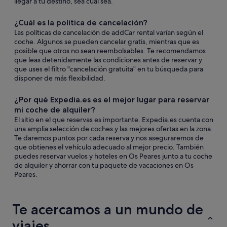
llegar a tu destino, sea cual sea.
¿Cuál es la política de cancelación?
Las políticas de cancelación de addCar rental varían según el
coche. Algunos se pueden cancelar gratis, mientras que es
posible que otros no sean reembolsables. Te recomendamos
que leas detenidamente las condiciones antes de reservar y
que uses el filtro "cancelación gratuita" en tu búsqueda para
disponer de más flexibilidad.
¿Por qué Expedia.es es el mejor lugar para reservar
mi coche de alquiler?
El sitio en el que reservas es importante. Expedia.es cuenta con
una amplia selección de coches y las mejores ofertas en la zona.
Te daremos puntos por cada reserva y nos aseguraremos de
que obtienes el vehículo adecuado al mejor precio. También
puedes reservar vuelos y hoteles en Os Peares junto a tu coche
de alquiler y ahorrar con tu paquete de vacaciones en Os
Peares.
Te acercamos a un mundo de
viajes