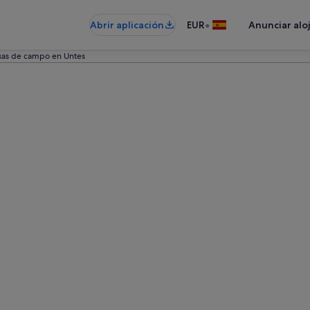
•
Abrir aplicación
EUR
Anunciar alo
sas de campo en Untes