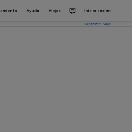
jamiento
Ayuda
Viajes
Iniciar sesión
Organiza tu viaje