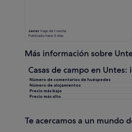
Javier
Viaje de 1 noche
Publicado hace 3 días
Más información sobre Unt
Casas de campo en Untes: 
Número de comentarios de huéspedes
Número de alojamientos
Precio más bajo
Precio más alto
Te acercamos a un mundo de