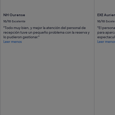
NH Ourense
EXE Aurie
10/10
Excelente
10/10
Excele
"Todo muy bien, y mejor la atención del personal de
"El person
recepción tuve un pequeño problema con la reserva y
para aparc
lo pudieron gestionar."
espectacul
Leer menos
Leer meno