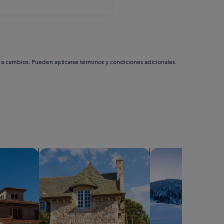
s a cambios. Pueden aplicarse términos y condiciones adicionales.
Buscar casas de campo
Buscar chalets