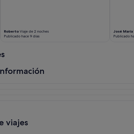
Roberto
Viaje de 2 noches
José María
Publicado hace 9 días
Publicado ha
es
información
 viajes