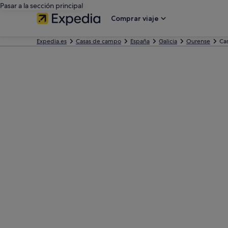
Pasar a la sección principal
Comprar viaje
Expedia.es
Casas de campo
España
Galicia
Ourense
Ca