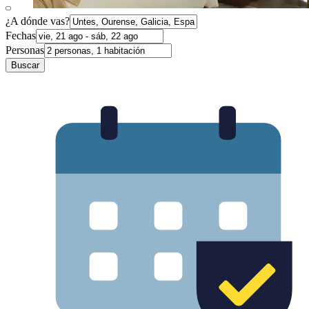
¿A dónde vas?
Fechas
Personas
Buscar