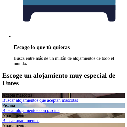
Escoge lo que tú quieras
Busca entre más de un millón de alojamientos de todo el
mundo.
Escoge un alojamiento muy especial de
Untes
Acepta mascotas
Buscar alojamientos que aceptan mascotas
Piscina
Buscar alojamientos con piscina
Apartamento
Buscar apartamentos
Apartamento