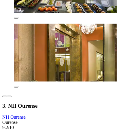
3. NH Ourense
NH Ourense
Ourense
9,2/10