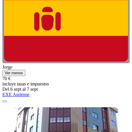
Jorge
Ver menos
70 €
incluye tasas e impuestos
Del 6 sept al 7 sept
EXE Auriense