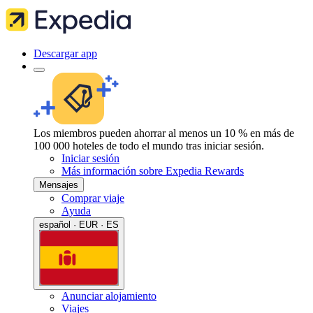
Descargar app
Los miembros pueden ahorrar al menos un 10 % en más de
100 000 hoteles de todo el mundo tras iniciar sesión.
Iniciar sesión
Más información sobre Expedia Rewards
Mensajes
Comprar viaje
Ayuda
español · EUR · ES
Anunciar alojamiento
Viajes