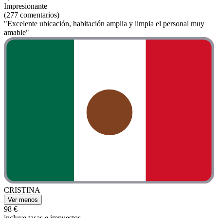
Impresionante
(277 comentarios)
"Excelente ubicación, habitación amplia y limpia el personal muy
amable"
CRISTINA
Ver menos
98 €
incluye tasas e impuestos