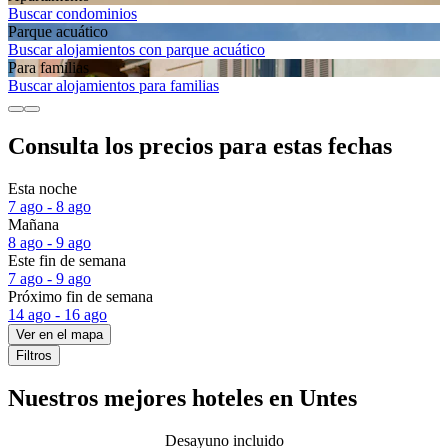
Buscar condominios
Parque acuático
Buscar alojamientos con parque acuático
Para familias
Buscar alojamientos para familias
Consulta los precios para estas fechas
Esta noche
7 ago - 8 ago
Mañana
8 ago - 9 ago
Este fin de semana
7 ago - 9 ago
Próximo fin de semana
14 ago - 16 ago
Ver en el mapa
Filtros
Nuestros mejores hoteles en Untes
Desayuno incluido