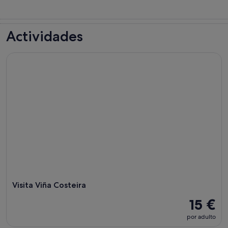
Actividades
Visita Viña Costeira
Visita Viña Costeira
15 €
por adulto