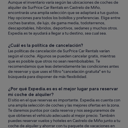
Aunque el inventario varía según las ubicaciones de coches de
alquiler de SurPrice Car Rentals en Castrelo de Miño,
encontrarás una amplia selección que se adaptará a tus gustos.
Hay opciones para todos los bolsillos y preferencias. Elige entre
coches baratos, de lujo, de gama media, todoterrenos,
descapotables, híbridos, deportivos, sedanes y muchos otros.
Expedia.es te ayudará a llegar a tu destino, sea cual sea.
¿Cuál es la política de cancelación?
Las políticas de cancelación de SurPrice Car Rentals varían
según el coche. Algunos se pueden cancelar gratis, mientras
que es posible que otros no sean reembolsables. Te
recomendamos que leas detenidamente las condiciones antes
de reservar y que uses el filtro "cancelación gratuita" en tu
búsqueda para disponer de más flexibilidad.
¿Por qué Expedia.es es el mejor lugar para reservar
mi coche de alquiler?
El sitio en el que reservas es importante. Expedia.es cuenta con
una amplia selección de coches y las mejores ofertas en la zona.
Te daremos puntos por cada reserva y nos aseguraremos de
que obtienes el vehículo adecuado al mejor precio. También
puedes reservar vuelos y hoteles en Castrelo de Miño junto a tu
coche de alquiler y ahorrar con tu paquete de vacaciones en