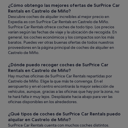
¿Cómo obtengo las mejores ofertas de SurPrice Car
Rentals en Castrelo de Miño?
Descubre coches de alquiler increíbles al mejor precio en
Expedia.es con SurPrice Car Rentals en Castrelo de Miño.
SurPrice Car Rentals ofrece coches de todo tipo. Los precios
varían según las fechas de viaje y la ubicación de recogida. En
general, los coches económicos y los compactos son los más
baratos. Puedes ver otras buenas ofertas de todos nuestros
proveedores en la página principal de coches de alquiler en
Castrelo de Miño.
¿Dónde puedo recoger coches de SurPrice Car
Rentals en Castrelo de Miño?
Hay muchas oficinas de SurPrice Car Rentals repartidas por
Castrelo de Miño. Elige la que más te convenga. En el
aeropuerto y en el centro encontrarás la mayor selección de
vehículos, aunque, gracias a las oficinas que hay por la zona, no
te hará falta ir muy lejos. Desplázate hacia abajo para ver las
oficinas disponibles en los alrededores.
¿Qué tipos de coches de SurPrice Car Rentals puedo
alquilar en Castrelo de Miño?
SurPrice Car Rentals cuenta con muchos coches distintos.