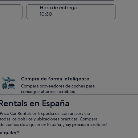
recogida
Hora de entrega
Compra de forma inteligente
Compara proveedores de coches para
conseguir ahorros increíbles
 Rentals en España
rice Car Rentals en Expedia.es, con un servicio
todas los bolsillos y ubicaciones prácticas. Compara
e coches de alquiler en España, ¡hay precios increíbles!
alquiler?