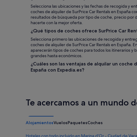
Selecciona las ubicaciones y las fechas de recogida y en
coches de alquiler de SurPrice Car Rentals en España con
resultados de búsqueda por tipo de coche, precio por día
hacerte con la mejor oferta.
¿Qué tipos de coches ofrece SurPrice Car Ren
Selecciona primero las ubicaciones de recogida y entreg
coches de alquiler de SurPrice Car Rentals en España. E
aparecerán tipos de coches para todos los itinerarios y bo
grandes hasta económicos.
¿Cuáles son las ventajas de alquilar un coche 
España con Expedia.es?
Te acercamos a un mundo de
Alojamientos
Vuelos
Paquetes
Coches
Hoteles con todo incluido en Marina d'Or - Ciudad de Vac