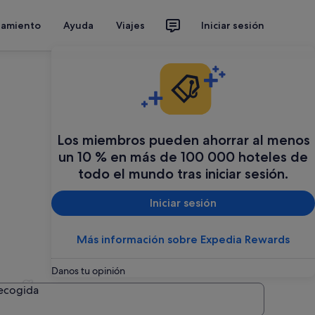
jamiento
Ayuda
Viajes
Iniciar sesión
Los miembros pueden ahorrar al menos
un 10 % en más de 100 000 hoteles de
todo el mundo tras iniciar sesión.
Iniciar sesión
Más información sobre Expedia Rewards
Danos tu opinión
spaña
recogida