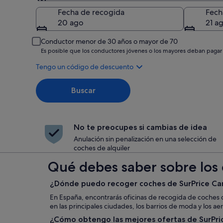
Recogida
Fecha de recogida
Fech
20 ago
21 a
Conductor menor de 30 años o mayor de 70
Es posible que los conductores jóvenes o los mayores deban pagar
Tengo un código de descuento
Buscar
No te preocupes si cambias de idea
Anulación sin penalización en una selección de
coches de alquiler
Qué debes saber sobre los 
¿Dónde puedo recoger coches de SurPrice Car
En España, encontrarás oficinas de recogida de coches d
en las principales ciudades, los barrios de moda y los ae
¿Cómo obtengo las mejores ofertas de SurPric