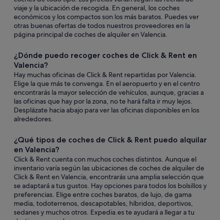
viaje y la ubicación de recogida. En general, los coches
económicos y los compactos son los más baratos. Puedes ver
otras buenas ofertas de todos nuestros proveedores en la
página principal de coches de alquiler en Valencia.
¿Dónde puedo recoger coches de Click & Rent en
Valencia?
Hay muchas oficinas de Click & Rent repartidas por Valencia.
Elige la que más te convenga. En el aeropuerto y en el centro
encontrarás la mayor selección de vehículos, aunque, gracias a
las oficinas que hay por la zona, no te hará falta ir muy lejos.
Desplázate hacia abajo para ver las oficinas disponibles en los
alrededores.
¿Qué tipos de coches de Click & Rent puedo alquilar
en Valencia?
Click & Rent cuenta con muchos coches distintos. Aunque el
inventario varía según las ubicaciones de coches de alquiler de
Click & Rent en Valencia, encontrarás una amplia selección que
se adaptará a tus gustos. Hay opciones para todos los bolsillos y
preferencias. Elige entre coches baratos, de lujo, de gama
media, todoterrenos, descapotables, híbridos, deportivos,
sedanes y muchos otros. Expedia.es te ayudará a llegar a tu