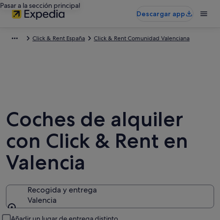
Pasar a la sección principal
Descargar app
Click & Rent España
Click & Rent Comunidad Valenciana
Coches de alquiler
con Click & Rent en
Valencia
Recogida y entrega
Valencia
Recogida y entrega
Añadir un lugar de entrega distinto