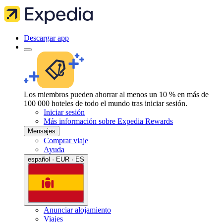
Descargar app
Los miembros pueden ahorrar al menos un 10 % en más de
100 000 hoteles de todo el mundo tras iniciar sesión.
Iniciar sesión
Más información sobre Expedia Rewards
Mensajes
Comprar viaje
Ayuda
español · EUR · ES
Anunciar alojamiento
Viajes