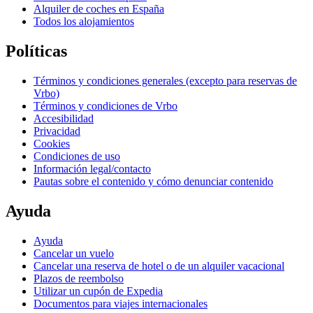
Alquiler de coches en España
Todos los alojamientos
Políticas
Términos y condiciones generales (excepto para reservas de
Vrbo)
Términos y condiciones de Vrbo
Accesibilidad
Privacidad
Cookies
Condiciones de uso
Información legal/contacto
Pautas sobre el contenido y cómo denunciar contenido
Ayuda
Ayuda
Cancelar un vuelo
Cancelar una reserva de hotel o de un alquiler vacacional
Plazos de reembolso
Utilizar un cupón de Expedia
Documentos para viajes internacionales