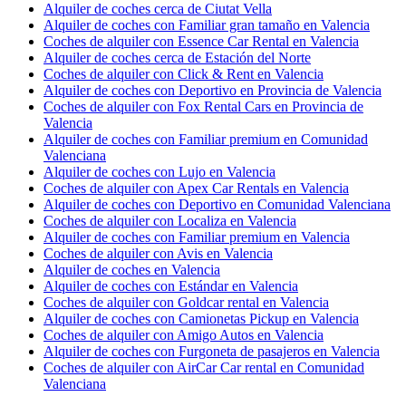
Alquiler de coches cerca de Ciutat Vella
Alquiler de coches con Familiar gran tamaño en Valencia
Coches de alquiler con Essence Car Rental en Valencia
Alquiler de coches cerca de Estación del Norte
Coches de alquiler con Click & Rent en Valencia
Alquiler de coches con Deportivo en Provincia de Valencia
Coches de alquiler con Fox Rental Cars en Provincia de
Valencia
Alquiler de coches con Familiar premium en Comunidad
Valenciana
Alquiler de coches con Lujo en Valencia
Coches de alquiler con Apex Car Rentals en Valencia
Alquiler de coches con Deportivo en Comunidad Valenciana
Coches de alquiler con Localiza en Valencia
Alquiler de coches con Familiar premium en Valencia
Coches de alquiler con Avis en Valencia
Alquiler de coches en Valencia
Alquiler de coches con Estándar en Valencia
Coches de alquiler con Goldcar rental en Valencia
Alquiler de coches con Camionetas Pickup en Valencia
Coches de alquiler con Amigo Autos en Valencia
Alquiler de coches con Furgoneta de pasajeros en Valencia
Coches de alquiler con AirCar Car rental en Comunidad
Valenciana