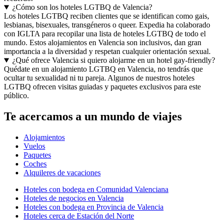
¿Cómo son los hoteles LGTBQ de Valencia?
Los hoteles LGTBQ reciben clientes que se identifican como gais,
lesbianas, bisexuales, transgéneros o queer. Expedia ha colaborado
con IGLTA para recopilar una lista de hoteles LGTBQ de todo el
mundo. Estos alojamientos en Valencia son inclusivos, dan gran
importancia a la diversidad y respetan cualquier orientación sexual.
¿Qué ofrece Valencia si quiero alojarme en un hotel gay-friendly?
Quédate en un alojamiento LGTBQ en Valencia, no tendrás que
ocultar tu sexualidad ni tu pareja. Algunos de nuestros hoteles
LGTBQ ofrecen visitas guiadas y paquetes exclusivos para este
público.
Te acercamos a un mundo de viajes
Alojamientos
Vuelos
Paquetes
Coches
Alquileres de vacaciones
Hoteles con bodega en Comunidad Valenciana
Hoteles de negocios en Valencia
Hoteles con bodega en Provincia de Valencia
Hoteles cerca de Estación del Norte