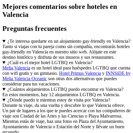
Mejores comentarios sobre hoteles en
Valencia
Preguntas frecuentes
¿Te interesa quedarte en un alojamiento gay-friendly en Valencia?
Tanto si viajas con tu pareja como sin compañía, encontrarás hoteles
gay-friendly en Valencia en nuestro sitio web. Alójate en este
destino histórico y disfruta de sus museos y sus restaurantes.
¿Cuál es el mejor hotel LGTBQ en Valencia?
Melia Valencia
es un hotel ideal para huéspedes LGTBQ que cuenta
con wifi gratis y un gimnasio.
Hotel Primus Valencia
y
INNSiDE by
Melia Valencia Oceanic
son otras dos alternativas que puedes
considerar para tus vacaciones.
¿Cuántos alojamientos LGTBQ puedo encontrar en Valencia?
En estos momentos, hay 12 alojamientos LGTBQ en Valencia.
¿Dónde puedo ir mientras estoy de visita por Valencia?
Durante tu viaje, da una vuelta y descubre lo que Valencia ofrece.
Un par de lugares a los que te puedes acercar con tus compañeros de
viaje son Ciudad de las Artes y las Ciencias o Playa Malvarrosa.
Mientras estás de viaje, haz una fotos en Plaza del Ayuntamiento,
Ayuntamiento de Valencia o Estación del Norte y llévate un buen
recuerdo.