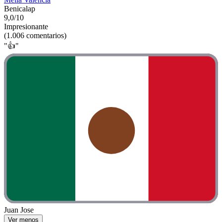
Benicalap
9,0/10
Impresionante
(1.006 comentarios)
"👍"
Juan Jose
Ver menos