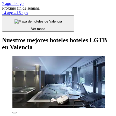
7 ago - 9 ago
Próximo fin de semana
14 ago - 16 ago
Ver mapa
Nuestros mejores hoteles hoteles LGTB
en Valencia