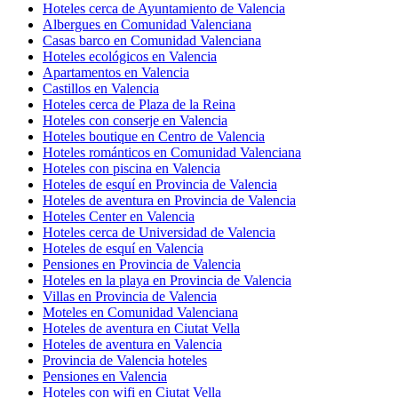
Hoteles cerca de Ayuntamiento de Valencia
Albergues en Comunidad Valenciana
Casas barco en Comunidad Valenciana
Hoteles ecológicos en Valencia
Apartamentos en Valencia
Castillos en Valencia
Hoteles cerca de Plaza de la Reina
Hoteles con conserje en Valencia
Hoteles boutique en Centro de Valencia
Hoteles románticos en Comunidad Valenciana
Hoteles con piscina en Valencia
Hoteles de esquí en Provincia de Valencia
Hoteles de aventura en Provincia de Valencia
Hoteles Center en Valencia
Hoteles cerca de Universidad de Valencia
Hoteles de esquí en Valencia
Pensiones en Provincia de Valencia
Hoteles en la playa en Provincia de Valencia
Villas en Provincia de Valencia
Moteles en Comunidad Valenciana
Hoteles de aventura en Ciutat Vella
Hoteles de aventura en Valencia
Provincia de Valencia hoteles
Pensiones en Valencia
Hoteles con wifi en Ciutat Vella