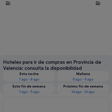
Valencia
Gandía
Valencia
Gandía
Hoteles para ir de compras en Provincia de
Valencia: consulta la disponibilidad
Esta noche
Mañana
7 ago - 8 ago
8 ago - 9 ago
Este fin de semana
Próximo fin de semana
7 ago - 9 ago
14 ago - 16 ago