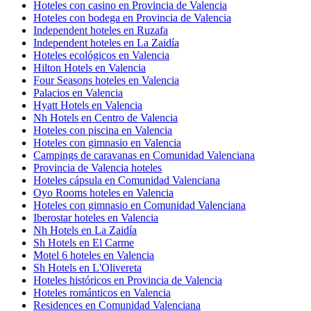
Hoteles con casino en Provincia de Valencia
Hoteles con bodega en Provincia de Valencia
Independent hoteles en Ruzafa
Independent hoteles en La Zaidía
Hoteles ecológicos en Valencia
Hilton Hotels en Valencia
Four Seasons hoteles en Valencia
Palacios en Valencia
Hyatt Hotels en Valencia
Nh Hotels en Centro de Valencia
Hoteles con piscina en Valencia
Hoteles con gimnasio en Valencia
Campings de caravanas en Comunidad Valenciana
Provincia de Valencia hoteles
Hoteles cápsula en Comunidad Valenciana
Oyo Rooms hoteles en Valencia
Hoteles con gimnasio en Comunidad Valenciana
Iberostar hoteles en Valencia
Nh Hotels en La Zaidía
Sh Hotels en El Carme
Motel 6 hoteles en Valencia
Sh Hotels en L'Olivereta
Hoteles históricos en Provincia de Valencia
Hoteles románticos en Valencia
Residences en Comunidad Valenciana