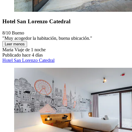
Hotel San Lorenzo Catedral
8/10
Bueno
"Muy acogedor la habitación, buena ubicación."
Leer menos
Maria
Viaje de 1 noche
Publicado hace 4 días
Hotel San Lorenzo Catedral