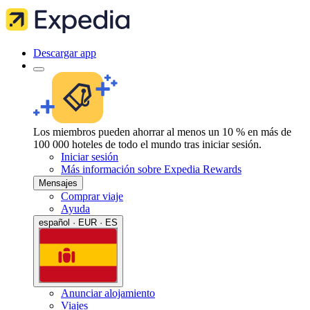
Descargar app
Los miembros pueden ahorrar al menos un 10 % en más de
100 000 hoteles de todo el mundo tras iniciar sesión.
Iniciar sesión
Más información sobre Expedia Rewards
Mensajes
Comprar viaje
Ayuda
español · EUR · ES
Anunciar alojamiento
Viajes