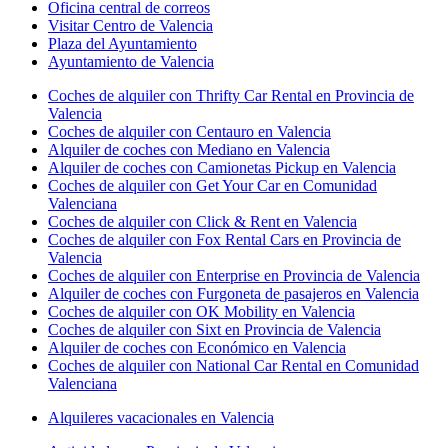
Oficina central de correos
Visitar Centro de Valencia
Plaza del Ayuntamiento
Ayuntamiento de Valencia
Coches de alquiler con Thrifty Car Rental en Provincia de
Valencia
Coches de alquiler con Centauro en Valencia
Alquiler de coches con Mediano en Valencia
Alquiler de coches con Camionetas Pickup en Valencia
Coches de alquiler con Get Your Car en Comunidad
Valenciana
Coches de alquiler con Click & Rent en Valencia
Coches de alquiler con Fox Rental Cars en Provincia de
Valencia
Coches de alquiler con Enterprise en Provincia de Valencia
Alquiler de coches con Furgoneta de pasajeros en Valencia
Coches de alquiler con OK Mobility en Valencia
Coches de alquiler con Sixt en Provincia de Valencia
Alquiler de coches con Económico en Valencia
Coches de alquiler con National Car Rental en Comunidad
Valenciana
Alquileres vacacionales en Valencia