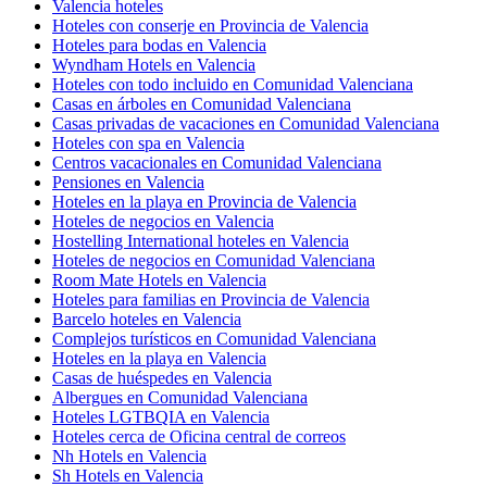
Valencia hoteles
Hoteles con conserje en Provincia de Valencia
Hoteles para bodas en Valencia
Wyndham Hotels en Valencia
Hoteles con todo incluido en Comunidad Valenciana
Casas en árboles en Comunidad Valenciana
Casas privadas de vacaciones en Comunidad Valenciana
Hoteles con spa en Valencia
Centros vacacionales en Comunidad Valenciana
Pensiones en Valencia
Hoteles en la playa en Provincia de Valencia
Hoteles de negocios en Valencia
Hostelling International hoteles en Valencia
Hoteles de negocios en Comunidad Valenciana
Room Mate Hotels en Valencia
Hoteles para familias en Provincia de Valencia
Barcelo hoteles en Valencia
Complejos turísticos en Comunidad Valenciana
Hoteles en la playa en Valencia
Casas de huéspedes en Valencia
Albergues en Comunidad Valenciana
Hoteles LGTBQIA en Valencia
Hoteles cerca de Oficina central de correos
Nh Hotels en Valencia
Sh Hotels en Valencia