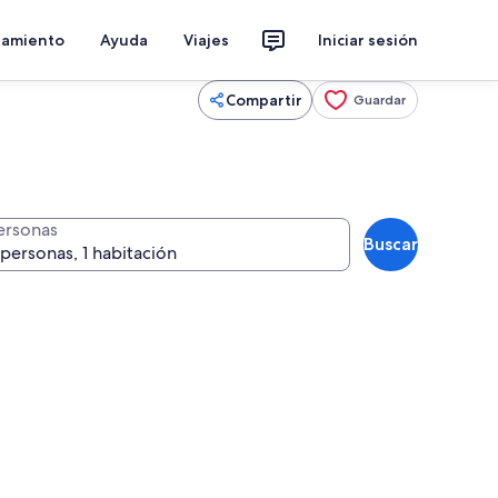
jamiento
Ayuda
Viajes
Iniciar sesión
Compartir
Guardar
ersonas
Buscar