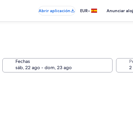
•
Abrir aplicación
EUR
Anunciar alo
Fechas
P