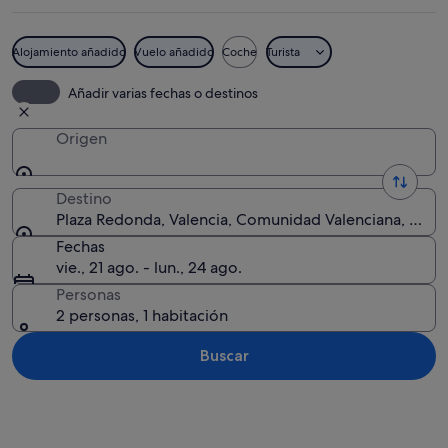
Alojamiento añadido
Vuelo añadido
Coche
Turista
Una plaza circular con una fuente en e
Añadir varias fechas o destinos
Origen
Destino
Plaza Redonda, Valencia, Comunidad Valenciana, Espa
Fechas
vie., 21 ago. - lun., 24 ago.
Personas
2 personas, 1 habitación
Buscar
Ver mapa