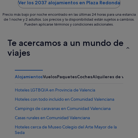
5
5
Ver los 2037 alojamientos en Plaza Redonda
Precio más bajo por noche encontrado en las últimas 24 horas para una estancia
de 1 noche y 2 adultos. Los precios y la disponibilidad están sujetos a cambios.
Pueden aplicarse términos y condiciones adicionales.
Te acercamos a un mundo de
viajes
Alojamientos
Vuelos
Paquetes
Coches
Alquileres de vacaci
Hoteles LGTBQIA en Provincia de Valencia
Hoteles con todo incluido en Comunidad Valenciana
Campings de caravanas en Comunidad Valenciana
Casas rurales en Comunidad Valenciana
Hoteles cerca de Museo Colegio del Arte Mayor de la
Seda