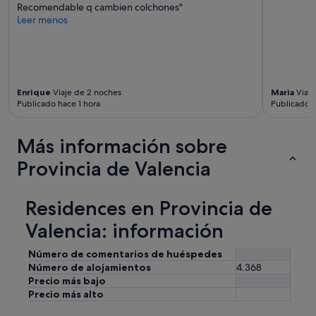
Recomendable q cambien colchones"
Leer menos
Enrique
Viaje de 2 noches
Maria
Viaje
Publicado hace 1 hora
Publicado h
Más información sobre
Provincia de Valencia
Residences en Provincia de
Valencia: información
Número de comentarios de huéspedes
Número de alojamientos
4.368
Precio más bajo
Precio más alto