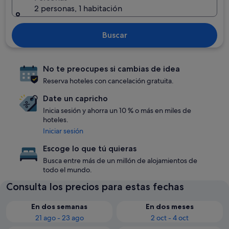
2 personas, 1 habitación
Buscar
No te preocupes si cambias de idea
Reserva hoteles con cancelación gratuita.
Date un capricho
Inicia sesión y ahorra un 10 % o más en miles de
hoteles.
Iniciar sesión
Escoge lo que tú quieras
Busca entre más de un millón de alojamientos de
todo el mundo.
Consulta los precios para estas fechas
En dos semanas
En dos meses
21 ago - 23 ago
2 oct - 4 oct