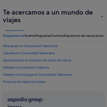
Te acercamos a un mundo de
viajes
Alojamientos
Vuelos
Paquetes
Coches
Alquileres de vacaciones
Albergues en Comunidad Valenciana
Cabañas en Comunidad Valenciana
Apartamentos en Estación de metro de Xàtiva
Hoteles con piscina en Valencia
Hoteles con bodega en Comunidad Valenciana
Provincia de Valencia hoteles
Ace Hotel en Valencia
Wyndham Hotels en Valencia
Hoteles de aventura en Comunidad Valenciana
Empresa