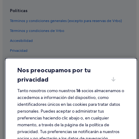
Complejos de pisos en Valencia
Políticas
Oyo Rooms hoteles en Centro de Valencia
Términos y condiciones generales (excepto para reservas de Vrbo)
Campings de caravanas en Comunidad Valenciana
Términos y condiciones de Vrbo
Hoteles cerca de Oficina central de correos
Accesibilidad
Hoteles con casino en Valencia
Privacidad
Hoteles en la playa en Provincia de Valencia
Cruceros en Comunidad Valenciana
Cookies
Nos preocupamos por tu
Hoteles románticos en Valencia
Condiciones de uso
privacidad
Residences en Valencia
Información legal/contacto
Hoteles de golf en Comunidad Valenciana
Tanto nosotros como nuestros
16
socios almacenamos o
Pautas sobre el contenido y cómo denunciar contenido
accedemos a información del dispositivo, como
B&B en Valencia
identificadores únicos en las cookies para tratar datos
Ayuda
Hoteles baratos en Comunidad Valenciana
personales. Puedes aceptar o administrar tus
Ayuda
Hoteles de 4 estrellas en Valencia
preferencias haciendo clic abajo o, en cualquier
momento, a través de la página de la política de
Hoteles con casino en Comunidad Valenciana
Cancelar un vuelo
privacidad. Tus preferencias se notificarán a nuestros
Santos hoteles en Valencia
Cancelar una reserva de hotel o de un alquiler vacacional
socios y no afectarán a los datos de navegación.