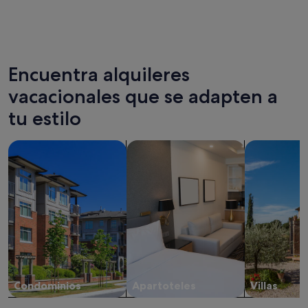
Valencia
Gandía
Encuentra alquileres
vacacionales que se adapten a
tu estilo
Buscar condominios
Buscar apartoteles
Buscar villas
Condominios
Apartoteles
Villas