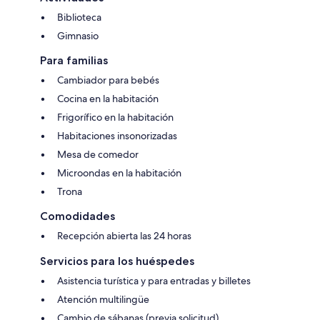
Biblioteca
Gimnasio
Para familias
Cambiador para bebés
Cocina en la habitación
Frigorífico en la habitación
Habitaciones insonorizadas
Mesa de comedor
Microondas en la habitación
Trona
Comodidades
Recepción abierta las 24 horas
Servicios para los huéspedes
Asistencia turística y para entradas y billetes
Atención multilingüe
Cambio de sábanas (previa solicitud)