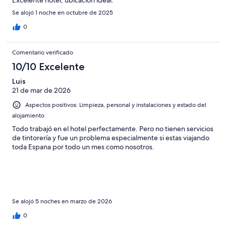
Excelente hotel, ubicación ideal.
Se alojó 1 noche en octubre de 2025
0
Comentario verificado
10/10 Excelente
Luis
21 de mar de 2026
Aspectos positivos: Limpieza, personal y instalaciones y estado del
alojamiento
Todo trabajó en el hotel perfectamente. Pero no tienen servicios
de tintorería y fue un problema especialmente si estas viajando
toda Espana por todo un mes como nosotros.
Se alojó 5 noches en marzo de 2026
0