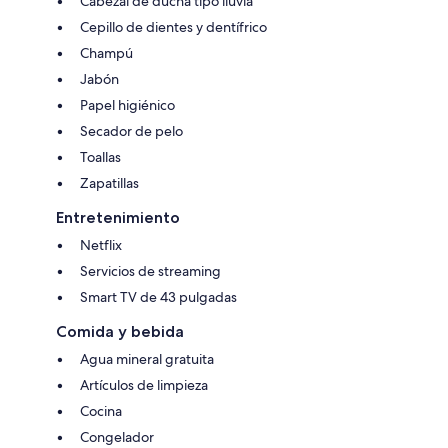
Cabezal de ducha tipo lluvia
Cepillo de dientes y dentífrico
Champú
Jabón
Papel higiénico
Secador de pelo
Toallas
Zapatillas
Entretenimiento
Netflix
Servicios de streaming
Smart TV de 43 pulgadas
Comida y bebida
Agua mineral gratuita
Artículos de limpieza
Cocina
Congelador