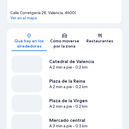
Calle Corretgería 28, Valencia, 46001
Ver en el mapa
Mapa
Qué hay en los
Cómo moverse
Restaurantes
alrededores
por la zona
Catedral de Valencia
A 2 min a pie
- 0.2 km
Plaza de la Reina
A 2 min a pie
- 0.2 km
Plaza de la Virgen
A 2 min a pie
- 0.2 km
Mercado central
A 3 min a pie
- 0.3 km