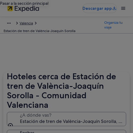
Pasar a la sección principal
Descargar app
Organiza tu
Valencia
viaje
Estación de tren de València-Joaquín Sorolla
Hoteles cerca de Estación de
tren de València-Joaquín
Sorolla - Comunidad
Valenciana
¿A dónde vas?
Estación de tren de València-Joaquín Sorolla, Valen
Fechas