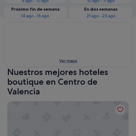
9 ago - 10 ago
10 ago - 11 ago
Próximo fin de semana
En dos semanas
14 ago - 16 ago
21 ago - 23 ago
Ver mapa
Nuestros mejores hoteles
boutique en Centro de
Valencia
Casual Vintage Valencia Hotel by Casual Hoteles