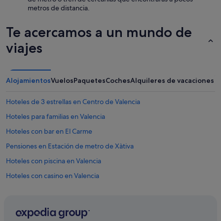
metros de distancia.
Te acercamos a un mundo de
viajes
Alojamientos
Vuelos
Paquetes
Coches
Alquileres de vacaciones
Hoteles de 3 estrellas en Centro de Valencia
Hoteles para familias en Valencia
Hoteles con bar en El Carme
Pensiones en Estación de metro de Xàtiva
Hoteles con piscina en Valencia
Hoteles con casino en Valencia
Hoteles en la playa en Valencia
Hoteles baratos en Valencia
Hoteles LGTBQIA en Valencia