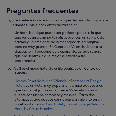
r
o
Preguntas frecuentes
.
"
¿Te apetece alojarte en un lugar que desprenda originalidad
durante tu viaje por Centro de Valencia?
Un hotel boutique puede ser perfecto para ti si lo que
quieres es un alojamiento sofisticado, con un servicio de
calidad y un ambiente de lo más agradable y original,
pero no muy grande. En Centro de Valencia tienes a tu
disposición 11 opciones de alojamiento, así que seguro
que encuentras la que mejor se adapte a tus
preferencias.
¿Cuál es el mejor hotel de estilo boutique en Centro de
Valencia?
Hospes Palau de la Mar, Valencia, a Member of Design
Hotels
es un hotel muy popular entre nuestros usuarios
que buscan algo con estilo. Tiene 66 habitaciones y
cuenta con un spa completo y masajes . Otras dos
alternativas que puedes considerar para alojarte en un
hotel boutique son
Caro Hotel
y
Casual Vintage Valencia
Hotel by Casual Hoteles
.