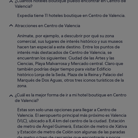
¿Cuántos hoteles boutique puedo encontrar en Centro de
Valencia?
Expedia tiene 11 hoteles boutique en Centro de Valencia.
Atracciones en Centro de Valencia
Anímate, por ejemplo, a descubrir por qué su zona
comercial, sus lugares de interés histórico y sus museos
hacen tan especial a este destino. Entre los puntos de
interés más destacados de Centro de Valencia, se
encuentran los siguientes: Ciudad de las Artes y las
Ciencias, Playa Malvarrosa y Mercado central. Claro que
también podrías dejar tiempo para visitar Edificio
histórico Lonja de la Seda, Plaza de la Reina y Palacio del
Marqués de Dos Aguas, otros tres iconos turísticos de la
zona.
¿Cuál es la mejor forma de ir a mi hotel boutique en Centro
de Valencia?
Estas son solo unas opciones para llegar a Centro de
Valencia. El aeropuerto principal más próximo es Valencia
(VLC), ubicado a 8,4 km del centro de la ciudad. Estación
de metro de Àngel Guimerà, Estación de metro de Xàtiva
y Estación de metro de Colón son algunas de las paradas
de metro o tren de cercanías que encontrarás a pocos