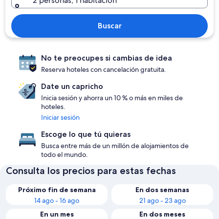
2 personas, 1 habitación
Buscar
No te preocupes si cambias de idea
Reserva hoteles con cancelación gratuita.
Date un capricho
Inicia sesión y ahorra un 10 % o más en miles de
hoteles.
Iniciar sesión
Escoge lo que tú quieras
Busca entre más de un millón de alojamientos de
todo el mundo.
Consulta los precios para estas fechas
Próximo fin de semana
En dos semanas
14 ago - 16 ago
21 ago - 23 ago
En un mes
En dos meses