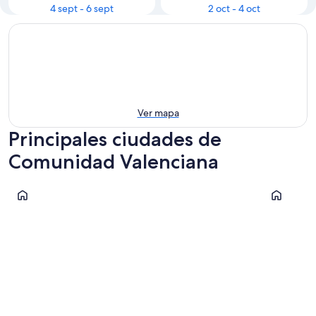
4 sept - 6 sept
2 oct - 4 oct
Ver mapa
Principales ciudades de
Comunidad Valenciana
Valencia
Benidorm