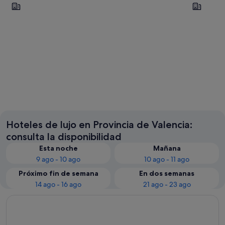
Valencia
Cullera
Valencia
Cullera
Hoteles de lujo en Provincia de Valencia:
consulta la disponibilidad
Esta noche
Mañana
9 ago - 10 ago
10 ago - 11 ago
Próximo fin de semana
En dos semanas
14 ago - 16 ago
21 ago - 23 ago