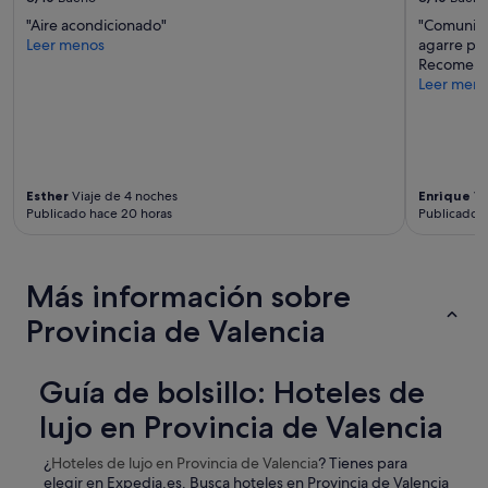
"Aire acondicionado"
"Comunica
Leer menos
agarre par
Recomend
Leer men
Esther
Viaje de 4 noches
Enrique
Vi
Publicado hace 20 horas
Publicado h
Más información sobre
Provincia de Valencia
Guía de bolsillo: Hoteles de
lujo en Provincia de Valencia
¿
Hoteles de lujo
en Provincia de Valencia
? Tienes para
elegir en Expedia.es. Busca hoteles en Provincia de Valencia