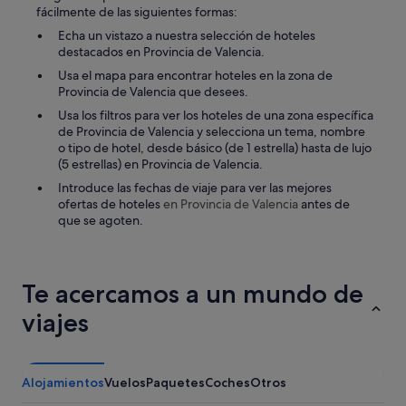
fácilmente de las siguientes formas:
Echa un vistazo a nuestra selección de hoteles
destacados en Provincia de Valencia.
Usa el mapa para encontrar hoteles en la zona de
Provincia de Valencia que desees.
Usa los filtros para ver los hoteles de una zona específica
de Provincia de Valencia y selecciona un tema, nombre
o tipo de hotel, desde básico (de 1 estrella) hasta de lujo
(5 estrellas) en Provincia de Valencia.
Introduce las fechas de viaje para ver las mejores
ofertas de hoteles
en Provincia de Valencia
antes de
que se agoten.
Te acercamos a un mundo de
viajes
Alojamientos
Vuelos
Paquetes
Coches
Otros