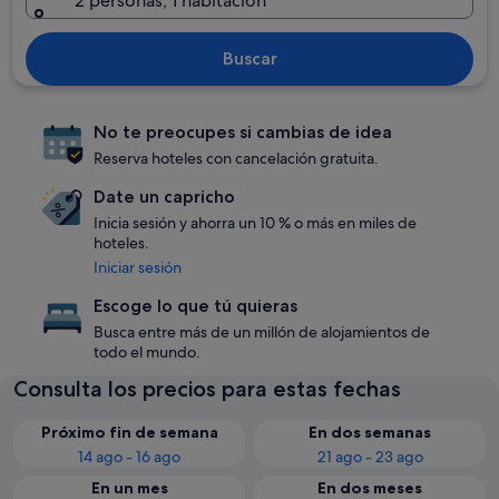
2 personas, 1 habitación
Buscar
No te preocupes si cambias de idea
Reserva hoteles con cancelación gratuita.
Date un capricho
Inicia sesión y ahorra un 10 % o más en miles de
hoteles.
Iniciar sesión
Escoge lo que tú quieras
Busca entre más de un millón de alojamientos de
todo el mundo.
Consulta los precios para estas fechas
Próximo fin de semana
En dos semanas
14 ago - 16 ago
21 ago - 23 ago
En un mes
En dos meses