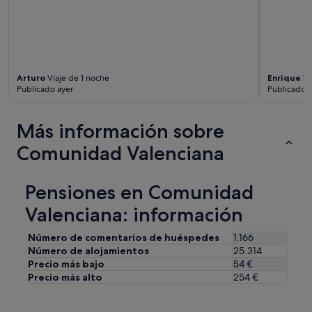
Arturo
Viaje de 1 noche
Enrique
Vi
Publicado ayer
Publicado h
Más información sobre
Comunidad Valenciana
Pensiones en Comunidad
Valenciana: información
Número de comentarios de huéspedes
1.166
Número de alojamientos
25.314
Precio más bajo
54 €
Precio más alto
254 €