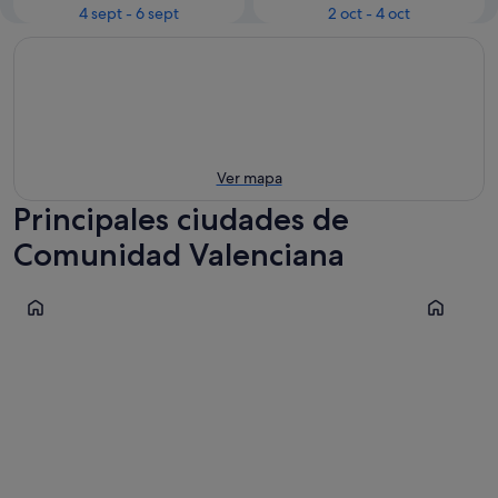
4 sept - 6 sept
2 oct - 4 oct
Ver mapa
Principales ciudades de
Comunidad Valenciana
Valencia
Benidorm