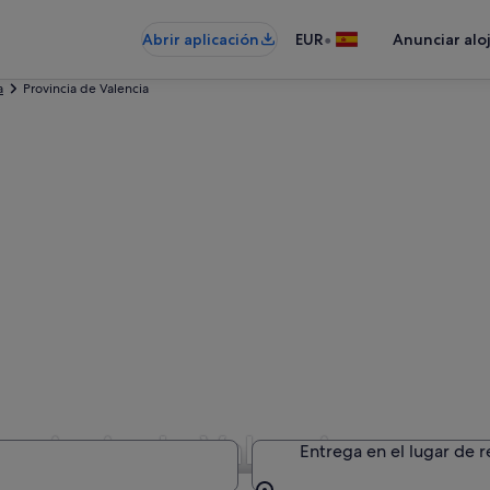
•
Abrir aplicación
EUR
Anunciar alo
a
Provincia de Valencia
rovincia de Valencia
Entrega en el lugar de 