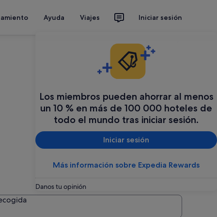
jamiento
Ayuda
Viajes
Iniciar sesión
Organiza tu viaje
Los miembros pueden ahorrar al menos
un 10 % en más de 100 000 hoteles de
todo el mundo tras iniciar sesión.
Iniciar sesión
Más información sobre Expedia Rewards
Danos tu opinión
recogida