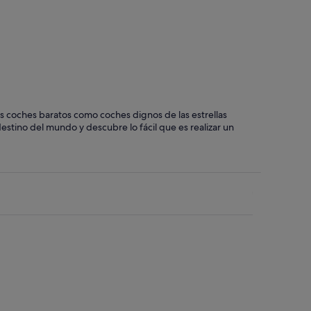
Gandía
cas coches baratos como coches dignos de las estrellas
destino del mundo y descubre lo fácil que es realizar un