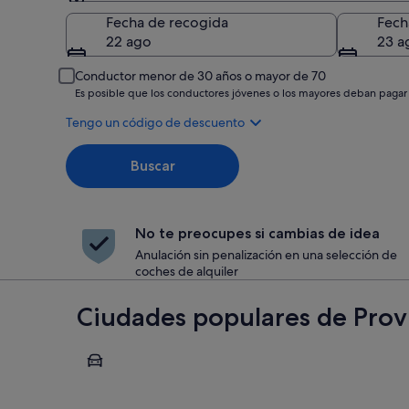
Recogida
Fecha de recogida
Fech
22 ago
23 a
Conductor menor de 30 años o mayor de 70
Es posible que los conductores jóvenes o los mayores deban pagar
Tengo un código de descuento
Buscar
No te preocupes si cambias de idea
Anulación sin penalización en una selección de
coches de alquiler
Ciudades populares de Provi
Oliva