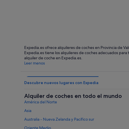
Oliva
Expedia.es ofrece alquileres de coches en Provincia de Vale
Expedia.es tiene los alquileres de coches adecuados para ti
alquiler de coche en Expedia.es.
Leer menos
Descubre nuevos lugares con Expedia
Alquiler de coches en todo el mundo
América del Norte
Asia
Australia - Nueva Zelanda y Pacífico sur
Oriente Medio