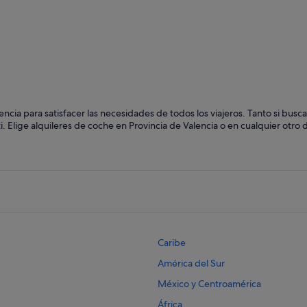
Valencia
Cullera
ncia para satisfacer las necesidades de todos los viajeros. Tanto si bus
. Elige alquileres de coche en Provincia de Valencia o en cualquier otro 
Caribe
América del Sur
México y Centroamérica
África